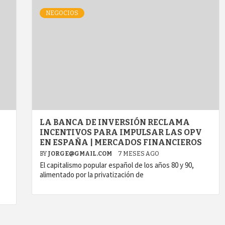
NEGOCIOS
LA BANCA DE INVERSIÓN RECLAMA
INCENTIVOS PARA IMPULSAR LAS OPV
EN ESPAÑA | MERCADOS FINANCIEROS
BY
JORGE@GMAIL.COM
7 MESES AGO
El capitalismo popular español de los años 80 y 90,
alimentado por la privatización de