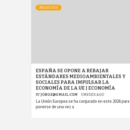
NEGOCIOS
ESPAÑA SE OPONE A REBAJAR
ESTÁNDARES MEDIOAMBIENTALES Y
SOCIALES PARA IMPULSAR LA
ECONOMÍA DE LA UE | ECONOMÍA
BY
JORGE@GMAIL.COM
5 MESES AGO
La Unión Europea se ha conjurado en este 2026 para
ponerse de una vez a