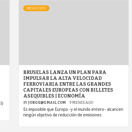
NEGOCIOS
BRUSELAS LANZA UN PLAN PARA
IMPULSAR LA ALTA VELOCIDAD
FERROVIARIA ENTRE LAS GRANDES
CAPITALES EUROPEAS CON BILLETES
ASEQUIBLES | ECONOMÍA
I)
BY
JORGE@GMAIL.COM
9 MESES AGO
Es imposible que Europa −y el mundo entero− alcancen
ningún objetivo de reducción de emisiones