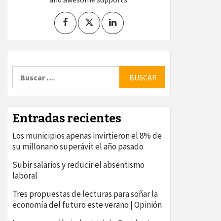
Buscar:
Entradas recientes
Los municipios apenas invirtieron el 8% de
su millonario superávit el año pasado
Subir salarios y reducir el absentismo
laboral
Tres propuestas de lecturas para soñar la
economía del futuro este verano | Opinión