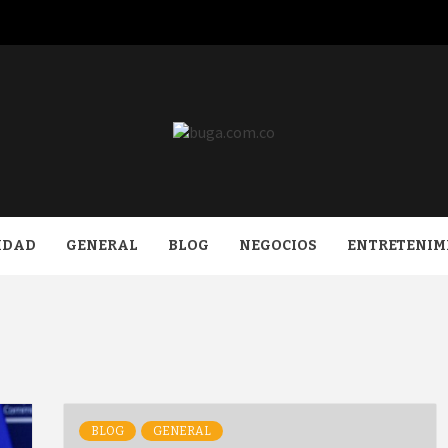
COM.CO
IDAD
GENERAL
BLOG
NEGOCIOS
ENTRETENIM
BLOG
GENERAL