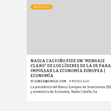
NEGOCIOS
NADIA CALVIÑO PIDE UN “MENSAJE
CLARO” DE LOS LÍDERES DE LA UE PARA
IMPULSAR LA ECONOMÍA EUROPEA |
ECONOMÍA
BY
JORGE@GMAIL.COM
8 MESES AGO
La presidenta del Banco Europeo de Inversiones (BE
y exministra de Economía, Nadia Calviño, ha