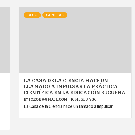
BLOG
GENERAL
LA CASA DE LA CIENCIA HACE UN
LLAMADO A IMPULSAR LA PRÁCTICA
CIENTÍFICA EN LA EDUCACIÓN BUGUEÑA
BY
JORGE@GMAIL.COM
10 MESES AGO
La Casa de la Ciencia hace un llamado a impulsar