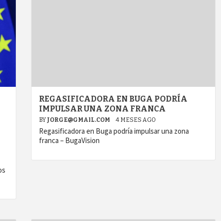
REGASIFICADORA EN BUGA PODRÍA
IMPULSAR UNA ZONA FRANCA
BY
JORGE@GMAIL.COM
4 MESES AGO
Regasificadora en Buga podría impulsar una zona
franca – BugaVision
os