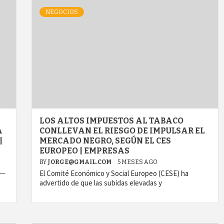
NEGOCIOS
LOS ALTOS IMPUESTOS AL TABACO
A
CONLLEVAN EL RIESGO DE IMPULSAR EL
|
MERCADO NEGRO, SEGÚN EL CES
EUROPEO | EMPRESAS
BY
JORGE@GMAIL.COM
5 MESES AGO
 —
El Comité Económico y Social Europeo (CESE) ha
advertido de que las subidas elevadas y