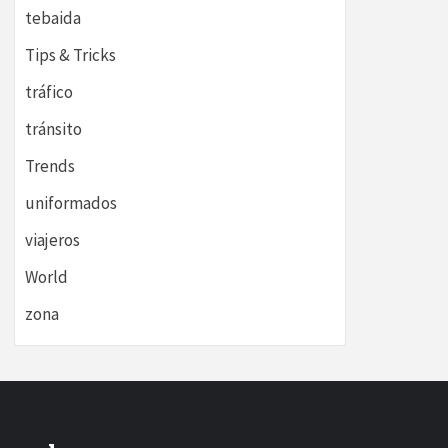
tebaida
Tips & Tricks
tráfico
tránsito
Trends
uniformados
viajeros
World
zona