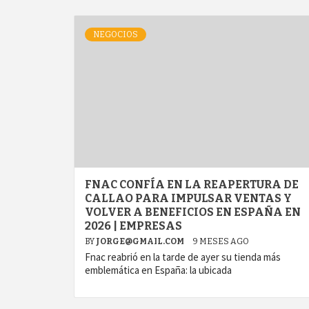
NEGOCIOS
FNAC CONFÍA EN LA REAPERTURA DE
CALLAO PARA IMPULSAR VENTAS Y
VOLVER A BENEFICIOS EN ESPAÑA EN
2026 | EMPRESAS
BY
JORGE@GMAIL.COM
9 MESES AGO
Fnac reabrió en la tarde de ayer su tienda más
emblemática en España: la ubicada