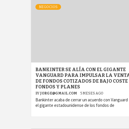
NEGOCIOS
BANKINTER SE ALÍA CON EL GIGANTE
VANGUARD PARA IMPULSAR LA VENT
DE FONDOS COTIZADOS DE BAJO COSTE 
FONDOS Y PLANES
BY
JORGE@GMAIL.COM
5 MESES AGO
Bankinter acaba de cerrar un acuerdo con Vanguard
el gigante estadounidense de los fondos de