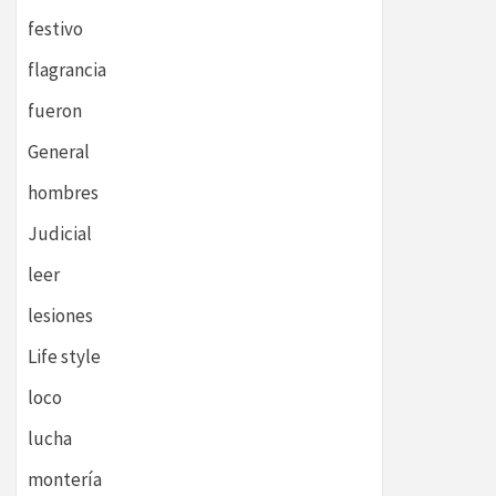
festivo
flagrancia
fueron
General
hombres
Judicial
leer
lesiones
Life style
loco
lucha
montería