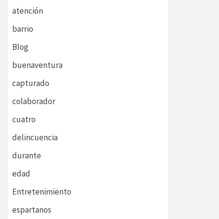
atención
barrio
Blog
buenaventura
capturado
colaborador
cuatro
delincuencia
durante
edad
Entretenimiento
espartanos