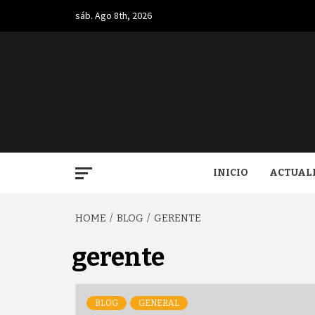
Skip
sáb. Ago 8th, 2026
to
content
BUGA.
INICIO
ACTUAL
HOME
BLOG
GERENTE
gerente
BLOG
GENERAL