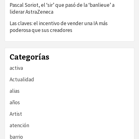
Pascal Soriot, el ‘sir’ que pasó de la ‘banlieue’ a
liderar AstraZeneca
Las claves: el incentivo de vender una IA más
poderosa que sus creadores
Categorías
activa
Actualidad
alias
años
Artist
atención
barrio