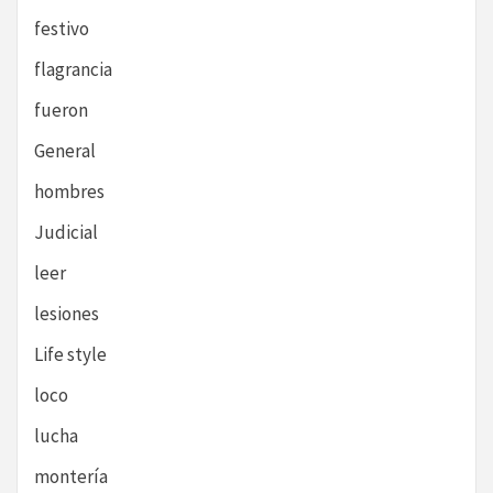
festivo
flagrancia
fueron
General
hombres
Judicial
leer
lesiones
Life style
loco
lucha
montería