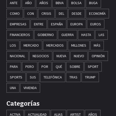
ANTE
AÑO
AÑOS
BBVA
BOLSA
BUGA
COMO
CON
CRISIS
DEL
DESDE
ECONOMÍA
EMPRESAS
ENTRE
ESPAÑA
EUROPA
EUROS
FINANCIEROS
GOBIERNO
GUERRA
HASTA
LAS
LOS
MERCADO
MERCADOS
MILLONES
MÁS
NACIONAL
NEGOCIOS
NUEVA
NUEVO
OPINIÓN
PARA
PERO
POR
QUÉ
SOBRE
SPORT
SPORTS
SUS
TELEFÓNICA
TRAS
TRUMP
UNA
VIVIENDA
Categorías
ACTIVA
ACTUALIDAD
ALIAS
ARTIST
AÑOS