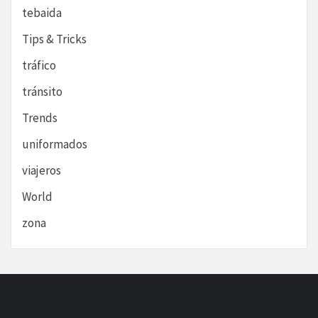
tebaida
Tips & Tricks
tráfico
tránsito
Trends
uniformados
viajeros
World
zona