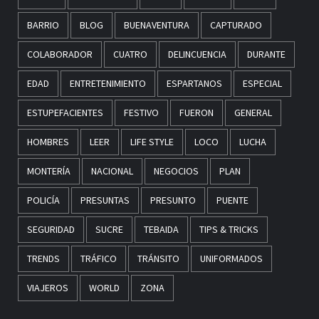
BARRIO
BLOG
BUENAVENTURA
CAPTURADO
COLABORADOR
CUATRO
DELINCUENCIA
DURANTE
EDAD
ENTRETENIMIENTO
ESPARTANOS
ESPECIAL
ESTUPEFACIENTES
FESTIVO
FUERON
GENERAL
HOMBRES
LEER
LIFE STYLE
LOCO
LUCHA
MONTERÍA
NACIONAL
NEGOCIOS
PLAN
POLICÍA
PRESUNTAS
PRESUNTO
PUENTE
SEGURIDAD
SUCRE
TEBAIDA
TIPS & TRICKS
TRENDS
TRÁFICO
TRÁNSITO
UNIFORMADOS
VIAJEROS
WORLD
ZONA