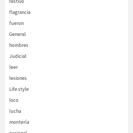
festivo
flagrancia
fueron
General
hombres
Judicial
leer
lesiones
Life style
loco
lucha
montería