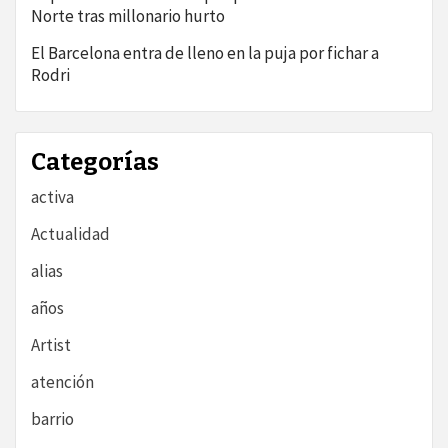
Norte tras millonario hurto
El Barcelona entra de lleno en la puja por fichar a
Rodri
Categorías
activa
Actualidad
alias
años
Artist
atención
barrio