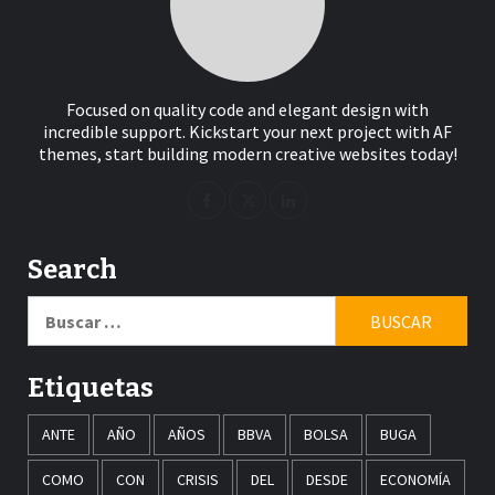
Focused on quality code and elegant design with
incredible support. Kickstart your next project with AF
themes, start building modern creative websites today!
Search
Buscar:
Etiquetas
ANTE
AÑO
AÑOS
BBVA
BOLSA
BUGA
COMO
CON
CRISIS
DEL
DESDE
ECONOMÍA