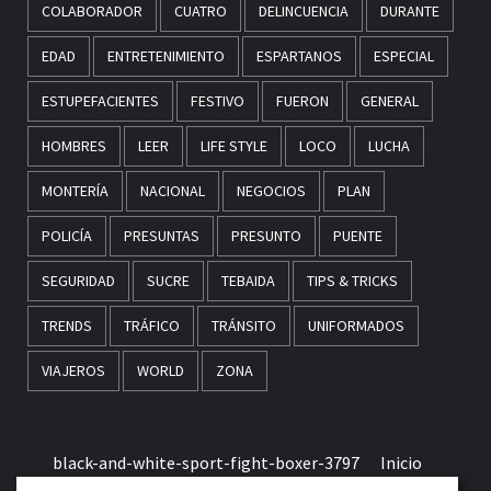
COLABORADOR
CUATRO
DELINCUENCIA
DURANTE
EDAD
ENTRETENIMIENTO
ESPARTANOS
ESPECIAL
ESTUPEFACIENTES
FESTIVO
FUERON
GENERAL
HOMBRES
LEER
LIFE STYLE
LOCO
LUCHA
MONTERÍA
NACIONAL
NEGOCIOS
PLAN
POLICÍA
PRESUNTAS
PRESUNTO
PUENTE
SEGURIDAD
SUCRE
TEBAIDA
TIPS & TRICKS
TRENDS
TRÁFICO
TRÁNSITO
UNIFORMADOS
VIAJEROS
WORLD
ZONA
black-and-white-sport-fight-boxer-3797
Inicio