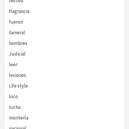
festivo
flagrancia
fueron
General
hombres
Judicial
leer
lesiones
Life style
loco
lucha
montería
nacional