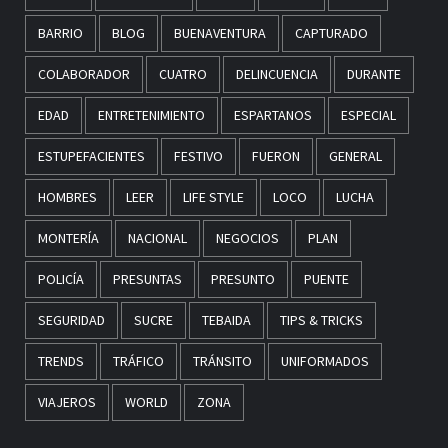
BARRIO
BLOG
BUENAVENTURA
CAPTURADO
COLABORADOR
CUATRO
DELINCUENCIA
DURANTE
EDAD
ENTRETENIMIENTO
ESPARTANOS
ESPECIAL
ESTUPEFACIENTES
FESTIVO
FUERON
GENERAL
HOMBRES
LEER
LIFE STYLE
LOCO
LUCHA
MONTERÍA
NACIONAL
NEGOCIOS
PLAN
POLICÍA
PRESUNTAS
PRESUNTO
PUENTE
SEGURIDAD
SUCRE
TEBAIDA
TIPS & TRICKS
TRENDS
TRÁFICO
TRÁNSITO
UNIFORMADOS
VIAJEROS
WORLD
ZONA