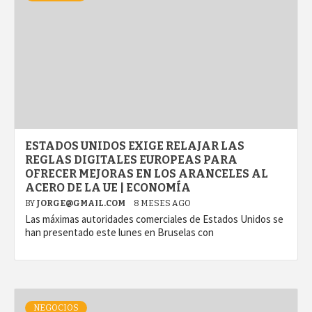
ESTADOS UNIDOS EXIGE RELAJAR LAS
REGLAS DIGITALES EUROPEAS PARA
OFRECER MEJORAS EN LOS ARANCELES AL
ACERO DE LA UE | ECONOMÍA
BY
JORGE@GMAIL.COM
8 MESES AGO
Las máximas autoridades comerciales de Estados Unidos se
han presentado este lunes en Bruselas con
NEGOCIOS