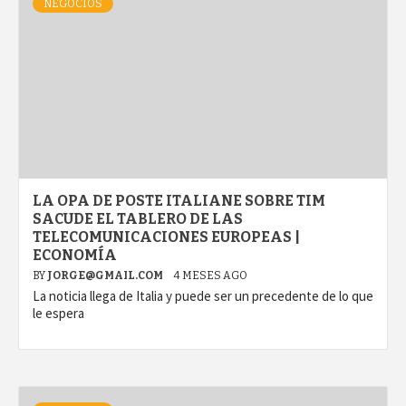
NEGOCIOS
LA OPA DE POSTE ITALIANE SOBRE TIM
SACUDE EL TABLERO DE LAS
TELECOMUNICACIONES EUROPEAS |
ECONOMÍA
BY
JORGE@GMAIL.COM
4 MESES AGO
La noticia llega de Italia y puede ser un precedente de lo que
le espera