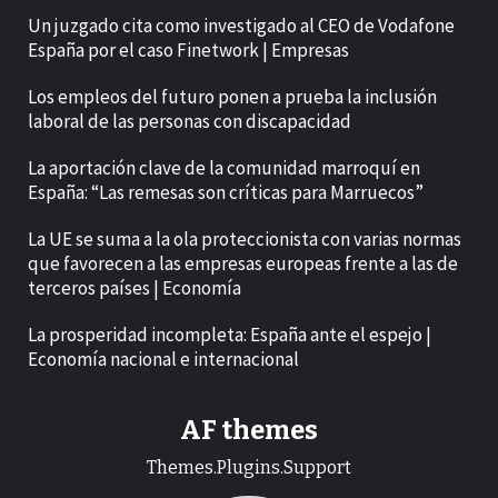
Un juzgado cita como investigado al CEO de Vodafone
España por el caso Finetwork | Empresas
Los empleos del futuro ponen a prueba la inclusión
laboral de las personas con discapacidad
La aportación clave de la comunidad marroquí en
España: “Las remesas son críticas para Marruecos”
La UE se suma a la ola proteccionista con varias normas
que favorecen a las empresas europeas frente a las de
terceros países | Economía
La prosperidad incompleta: España ante el espejo |
Economía nacional e internacional
AF themes
Themes.Plugins.Support