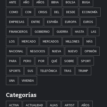
ANTE
AÑO
AÑOS
BBVA
BOLSA
BUGA
COMO
CON
CRISIS
DEL
DESDE
ECONOMÍA
EMPRESAS
ENTRE
ESPAÑA
EUROPA
EUROS
FINANCIEROS
GOBIERNO
GUERRA
HASTA
LAS
LOS
MERCADO
MERCADOS
MILLONES
MÁS
NACIONAL
NEGOCIOS
NUEVA
NUEVO
OPINIÓN
PARA
PERO
POR
QUÉ
SOBRE
SPORT
SPORTS
SUS
TELEFÓNICA
TRAS
TRUMP
UNA
VIVIENDA
Categorías
ACTIVA
ACTUALIDAD
ALIAS
ARTIST
AÑOS