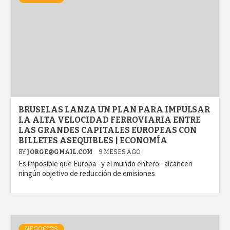
BRUSELAS LANZA UN PLAN PARA IMPULSAR
LA ALTA VELOCIDAD FERROVIARIA ENTRE
LAS GRANDES CAPITALES EUROPEAS CON
BILLETES ASEQUIBLES | ECONOMÍA
BY
JORGE@GMAIL.COM
9 MESES AGO
Es imposible que Europa −y el mundo entero− alcancen
ningún objetivo de reducción de emisiones
NEGOCIOS