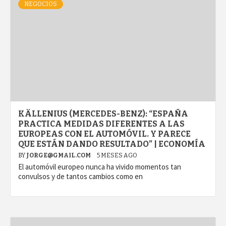
NEGOCIOS
KÄLLENIUS (MERCEDES-BENZ): “ESPAÑA
PRACTICA MEDIDAS DIFERENTES A LAS
EUROPEAS CON EL AUTOMÓVIL. Y PARECE
QUE ESTÁN DANDO RESULTADO” | ECONOMÍA
BY
JORGE@GMAIL.COM
5 MESES AGO
El automóvil europeo nunca ha vivido momentos tan
convulsos y de tantos cambios como en