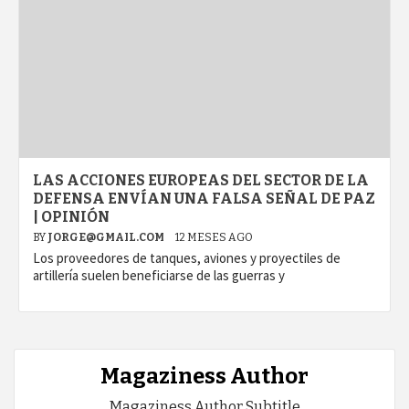
LAS ACCIONES EUROPEAS DEL SECTOR DE LA
DEFENSA ENVÍAN UNA FALSA SEÑAL DE PAZ
| OPINIÓN
BY
JORGE@GMAIL.COM
12 MESES AGO
Los proveedores de tanques, aviones y proyectiles de
artillería suelen beneficiarse de las guerras y
Magaziness Author
Magaziness Author Subtitle