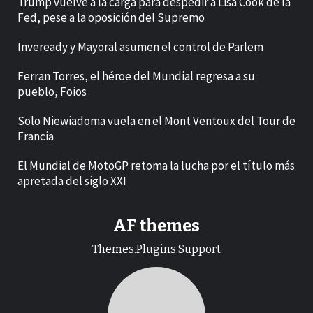
Trump vuelve a la carga para despedir a Lisa Cook de la
Fed, pese a la oposición del Supremo
Inveready y Mayoral asumen el control de Parlem
Ferran Torres, el héroe del Mundial regresa a su
pueblo, Foios
Solo Niewiadoma vuela en el Mont Ventoux del Tour de
Francia
El Mundial de MotoGP retoma la lucha por el título más
apretada del siglo XXI
AF themes
Themes.Plugins.Support