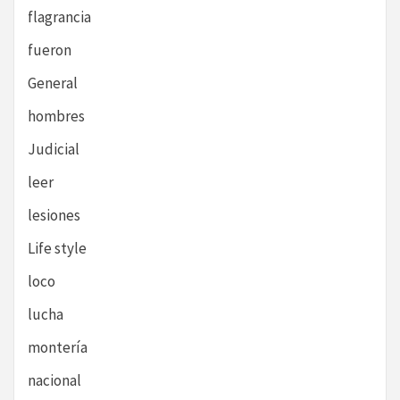
flagrancia
fueron
General
hombres
Judicial
leer
lesiones
Life style
loco
lucha
montería
nacional