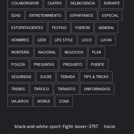
COLABORADOR
CUATRO
DELINCUENCIA
DURANTE
EDAD
ENTRETENIMIENTO
ESPARTANOS
ESPECIAL
ESTUPEFACIENTES
FESTIVO
FUERON
GENERAL
HOMBRES
LEER
LIFE STYLE
LOCO
LUCHA
MONTERÍA
NACIONAL
NEGOCIOS
PLAN
POLICÍA
PRESUNTAS
PRESUNTO
PUENTE
SEGURIDAD
SUCRE
TEBAIDA
TIPS & TRICKS
TRENDS
TRÁFICO
TRÁNSITO
UNIFORMADOS
VIAJEROS
WORLD
ZONA
black-and-white-sport-fight-boxer-3797
Inicio