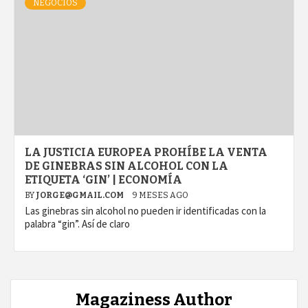
NEGOCIOS
LA JUSTICIA EUROPEA PROHÍBE LA VENTA
DE GINEBRAS SIN ALCOHOL CON LA
ETIQUETA ‘GIN’ | ECONOMÍA
BY
JORGE@GMAIL.COM
9 MESES AGO
Las ginebras sin alcohol no pueden ir identificadas con la
palabra “gin”. Así de claro
Magaziness Author