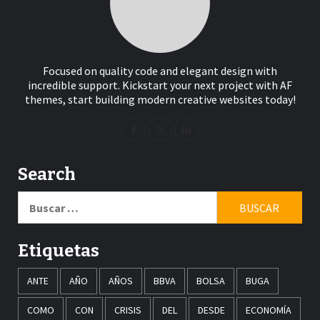
Focused on quality code and elegant design with
incredible support. Kickstart your next project with AF
themes, start building modern creative websites today!
Search
Buscar:
Etiquetas
ANTE
AÑO
AÑOS
BBVA
BOLSA
BUGA
COMO
CON
CRISIS
DEL
DESDE
ECONOMÍA