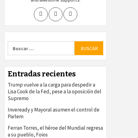
Buscar:
Entradas recientes
Trump vuelve a la carga para despedir a
Lisa Cook de la Fed, pese a la oposición del
Supremo
Inveready y Mayoral asumen el control de
Parlem
Ferran Torres, el héroe del Mundial regresa
a su pueblo, Foios