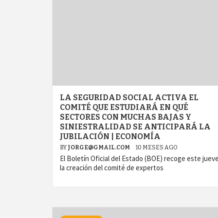
LA SEGURIDAD SOCIAL ACTIVA EL
COMITÉ QUE ESTUDIARÁ EN QUÉ
SECTORES CON MUCHAS BAJAS Y
SINIESTRALIDAD SE ANTICIPARÁ LA
JUBILACIÓN | ECONOMÍA
BY
JORGE@GMAIL.COM
10 MESES AGO
El Boletín Oficial del Estado (BOE) recoge este juev
la creación del comité de expertos
agram