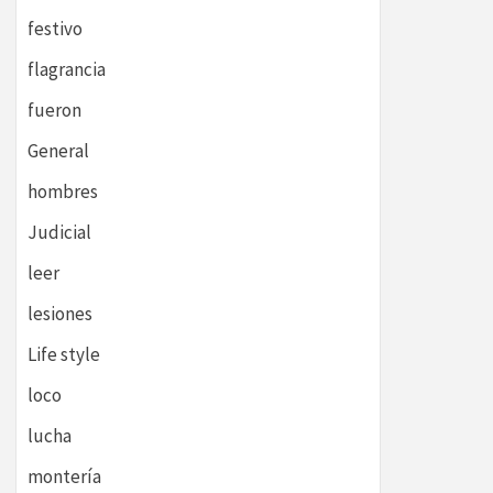
festivo
flagrancia
fueron
General
hombres
Judicial
leer
lesiones
Life style
loco
lucha
montería