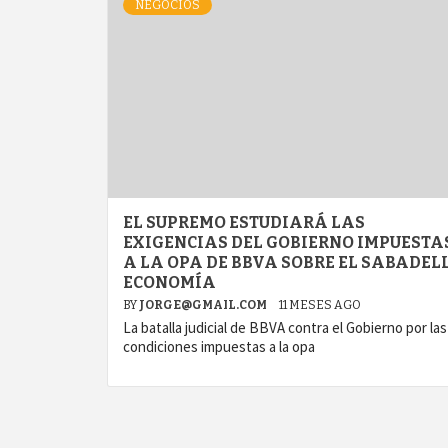
NEGOCIOS
EL SUPREMO ESTUDIARÁ LAS
EXIGENCIAS DEL GOBIERNO IMPUESTA
A LA OPA DE BBVA SOBRE EL SABADELL
ECONOMÍA
BY
JORGE@GMAIL.COM
11 MESES AGO
La batalla judicial de BBVA contra el Gobierno por las
condiciones impuestas a la opa