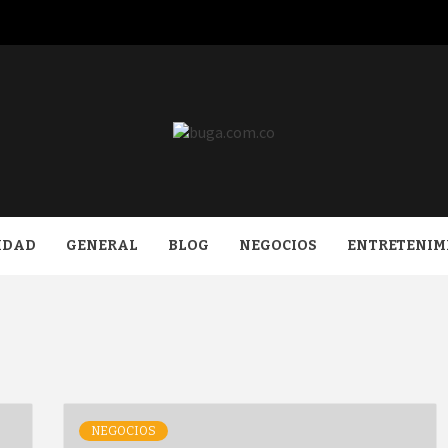
COM.CO
IDAD
GENERAL
BLOG
NEGOCIOS
ENTRETENIM
NEGOCIOS