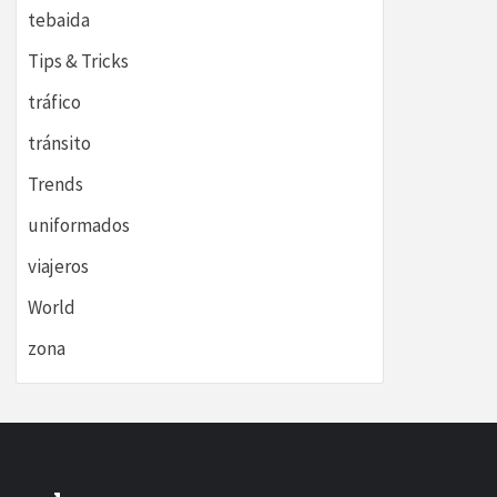
tebaida
Tips & Tricks
tráfico
tránsito
Trends
uniformados
viajeros
World
zona