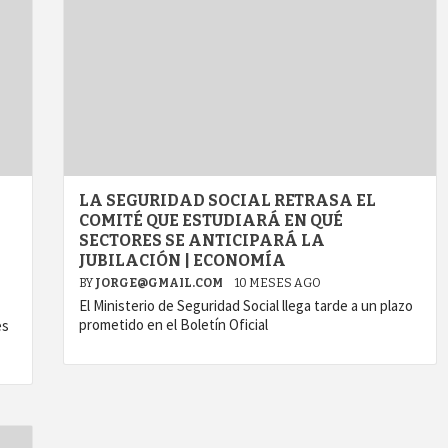
LA SEGURIDAD SOCIAL RETRASA EL
COMITÉ QUE ESTUDIARÁ EN QUÉ
SECTORES SE ANTICIPARÁ LA
JUBILACIÓN | ECONOMÍA
BY
JORGE@GMAIL.COM
10 MESES AGO
El Ministerio de Seguridad Social llega tarde a un plazo
prometido en el Boletín Oficial
es