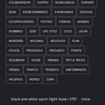
COLABORADOR
CUATRO
DELINCUENCIA
DURANTE
EDAD
ENTRETENIMIENTO
ESPARTANOS
ESPECIAL
ESTUPEFACIENTES
FESTIVO
FUERON
GENERAL
HOMBRES
LEER
LIFE STYLE
LOCO
LUCHA
MONTERÍA
NACIONAL
NEGOCIOS
PLAN
POLICÍA
PRESUNTAS
PRESUNTO
PUENTE
SEGURIDAD
SUCRE
TEBAIDA
TIPS & TRICKS
TRENDS
TRÁFICO
TRÁNSITO
UNIFORMADOS
VIAJEROS
WORLD
ZONA
black-and-white-sport-fight-boxer-3797
Inicio