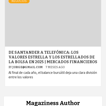
NEGOCIOS
DE SANTANDER A TELEFÓNICA: LOS
VALORES ESTRELLA Y LOS ESTRELLADOS DE
LA BOLSA EN 2025 | MERCADOS FINANCIEROS
BY
JORGE@GMAIL.COM
7 MESES AGO
Al final de cada año, el balance bursátil deja una clara división
entre los valores
Magaziness Author