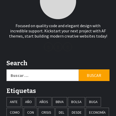
Focused on quality code and elegant design with
incredible support. Kickstart your next project with AF
themes, start building modern creative websites today!
Search
Buscar:
Etiquetas
ANTE
AÑO
AÑOS
BBVA
BOLSA
BUGA
COMO
CON
CRISIS
DEL
DESDE
ECONOMÍA