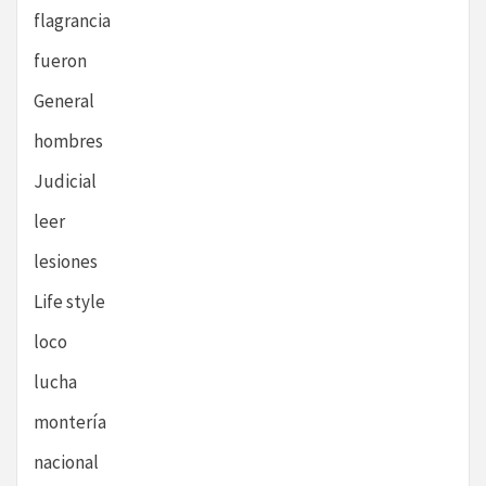
flagrancia
fueron
General
hombres
Judicial
leer
lesiones
Life style
loco
lucha
montería
nacional