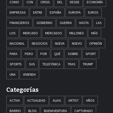
COMO
CON
CRISIS
DEL
DESDE
ECONOMÍA
EMPRESAS
ENTRE
ESPAÑA
EUROPA
EUROS
FINANCIEROS
GOBIERNO
GUERRA
HASTA
LAS
LOS
MERCADO
MERCADOS
MILLONES
MÁS
NACIONAL
NEGOCIOS
NUEVA
NUEVO
OPINIÓN
PARA
PERO
POR
QUÉ
SOBRE
SPORT
SPORTS
SUS
TELEFÓNICA
TRAS
TRUMP
UNA
VIVIENDA
Categorías
ACTIVA
ACTUALIDAD
ALIAS
ARTIST
AÑOS
BARRIO
BLOG
BUENAVENTURA
CAPTURADO