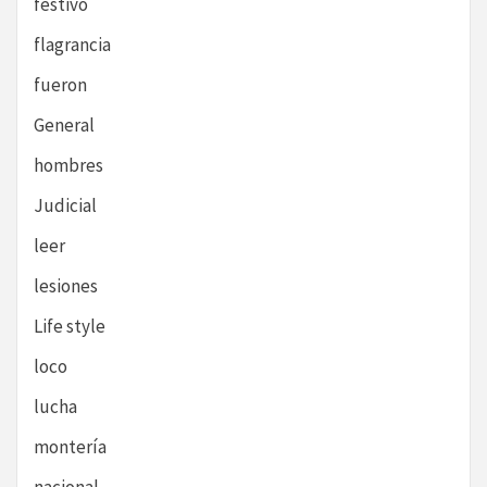
festivo
flagrancia
fueron
General
hombres
Judicial
leer
lesiones
Life style
loco
lucha
montería