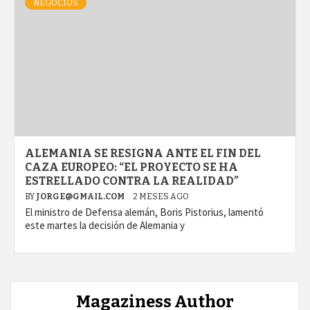
NEGOCIOS
ALEMANIA SE RESIGNA ANTE EL FIN DEL
CAZA EUROPEO: “EL PROYECTO SE HA
ESTRELLADO CONTRA LA REALIDAD”
BY
JORGE@GMAIL.COM
2 MESES AGO
El ministro de Defensa alemán, Boris Pistorius, lamentó
este martes la decisión de Alemania y
Magaziness Author