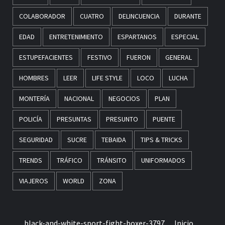
COLABORADOR
CUATRO
DELINCUENCIA
DURANTE
EDAD
ENTRETENIMIENTO
ESPARTANOS
ESPECIAL
ESTUPEFACIENTES
FESTIVO
FUERON
GENERAL
HOMBRES
LEER
LIFE STYLE
LOCO
LUCHA
MONTERÍA
NACIONAL
NEGOCIOS
PLAN
POLICÍA
PRESUNTAS
PRESUNTO
PUENTE
SEGURIDAD
SUCRE
TEBAIDA
TIPS & TRICKS
TRENDS
TRÁFICO
TRÁNSITO
UNIFORMADOS
VIAJEROS
WORLD
ZONA
black-and-white-sport-fight-boxer-3797
Inicio