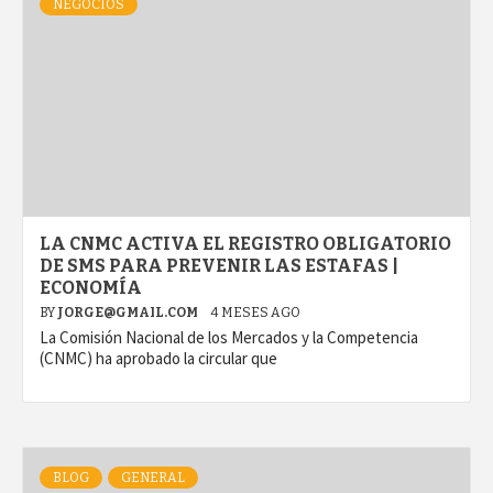
NEGOCIOS
LA CNMC ACTIVA EL REGISTRO OBLIGATORIO
DE SMS PARA PREVENIR LAS ESTAFAS |
ECONOMÍA
BY
JORGE@GMAIL.COM
4 MESES AGO
La Comisión Nacional de los Mercados y la Competencia
(CNMC) ha aprobado la circular que
BLOG
GENERAL