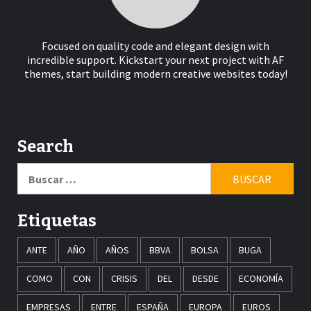
Focused on quality code and elegant design with
incredible support. Kickstart your next project with AF
themes, start building modern creative websites today!
Search
Buscar:
Etiquetas
ANTE
AÑO
AÑOS
BBVA
BOLSA
BUGA
COMO
CON
CRISIS
DEL
DESDE
ECONOMÍA
EMPRESAS
ENTRE
ESPAÑA
EUROPA
EUROS