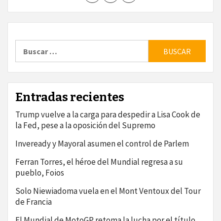
Buscar:
Entradas recientes
Trump vuelve a la carga para despedir a Lisa Cook de
la Fed, pese a la oposición del Supremo
Inveready y Mayoral asumen el control de Parlem
Ferran Torres, el héroe del Mundial regresa a su
pueblo, Foios
Solo Niewiadoma vuela en el Mont Ventoux del Tour
de Francia
El Mundial de MotoGP retoma la lucha por el título