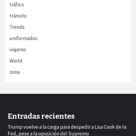
tráfico
tránsito
Trends
uniformados
viajeros
World
zona
Entradas recientes
Trump vuelve a la carga para despedir a Lisa Cook de la
Fed, pese a la oposición del Supremo