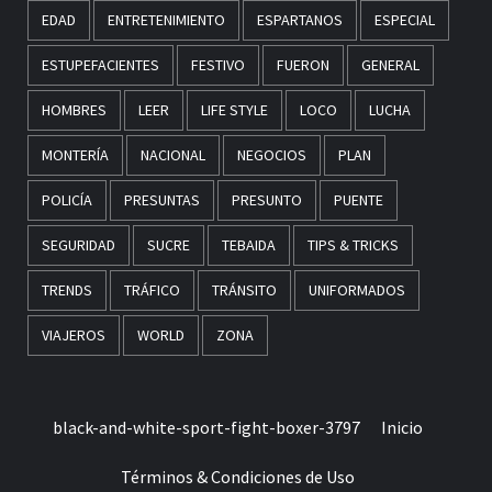
EDAD
ENTRETENIMIENTO
ESPARTANOS
ESPECIAL
ESTUPEFACIENTES
FESTIVO
FUERON
GENERAL
HOMBRES
LEER
LIFE STYLE
LOCO
LUCHA
MONTERÍA
NACIONAL
NEGOCIOS
PLAN
POLICÍA
PRESUNTAS
PRESUNTO
PUENTE
SEGURIDAD
SUCRE
TEBAIDA
TIPS & TRICKS
TRENDS
TRÁFICO
TRÁNSITO
UNIFORMADOS
VIAJEROS
WORLD
ZONA
black-and-white-sport-fight-boxer-3797
Inicio
Términos & Condiciones de Uso