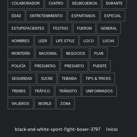
COLABORADOR
CUATRO
DELINCUENCIA
DURANTE
EDAD
ENTRETENIMIENTO
ESPARTANOS
ESPECIAL
ESTUPEFACIENTES
FESTIVO
FUERON
GENERAL
HOMBRES
LEER
LIFE STYLE
LOCO
LUCHA
MONTERÍA
NACIONAL
NEGOCIOS
PLAN
POLICÍA
PRESUNTAS
PRESUNTO
PUENTE
SEGURIDAD
SUCRE
TEBAIDA
TIPS & TRICKS
TRENDS
TRÁFICO
TRÁNSITO
UNIFORMADOS
VIAJEROS
WORLD
ZONA
black-and-white-sport-fight-boxer-3797
Inicio