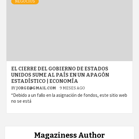
NEGOCIOS
EL CIERRE DEL GOBIERNO DE ESTADOS
UNIDOS SUME AL PAÍS EN UN APAGÓN
ESTADÍSTICO | ECONOMÍA
BY
JORGE@GMAIL.COM
9 MESES AGO
“Debido a un fallo en la asignación de fondos, este sitio web
no se está
Magaziness Author