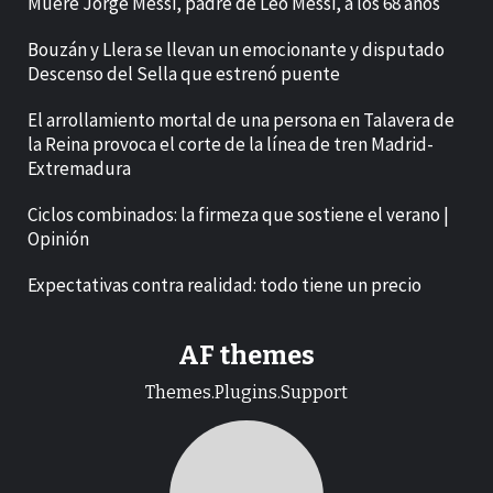
Muere Jorge Messi, padre de Leo Messi, a los 68 años
Bouzán y Llera se llevan un emocionante y disputado
Descenso del Sella que estrenó puente
El arrollamiento mortal de una persona en Talavera de
la Reina provoca el corte de la línea de tren Madrid-
Extremadura
Ciclos combinados: la firmeza que sostiene el verano |
Opinión
Expectativas contra realidad: todo tiene un precio
AF themes
Themes.Plugins.Support