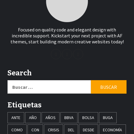
Focused on quality code and elegant design with
incredible support. Kickstart your next project with AF
themes, start building modern creative websites today!
Search
Buscar:
Etiquetas
ANTE
AÑO
AÑOS
BBVA
BOLSA
BUGA
COMO
CON
CRISIS
DEL
DESDE
ECONOMÍA