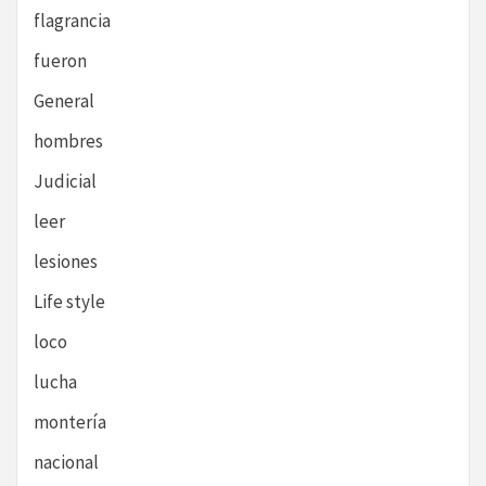
flagrancia
fueron
General
hombres
Judicial
leer
lesiones
Life style
loco
lucha
montería
nacional