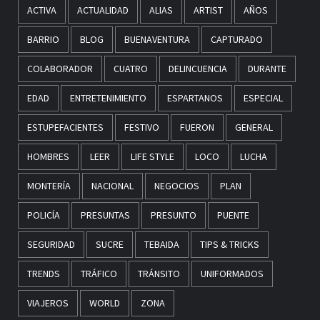
ACTIVA
ACTUALIDAD
ALIAS
ARTIST
AÑOS
BARRIO
BLOG
BUENAVENTURA
CAPTURADO
COLABORADOR
CUATRO
DELINCUENCIA
DURANTE
EDAD
ENTRETENIMIENTO
ESPARTANOS
ESPECIAL
ESTUPEFACIENTES
FESTIVO
FUERON
GENERAL
HOMBRES
LEER
LIFE STYLE
LOCO
LUCHA
MONTERÍA
NACIONAL
NEGOCIOS
PLAN
POLICÍA
PRESUNTAS
PRESUNTO
PUENTE
SEGURIDAD
SUCRE
TEBAIDA
TIPS & TRICKS
TRENDS
TRÁFICO
TRÁNSITO
UNIFORMADOS
VIAJEROS
WORLD
ZONA