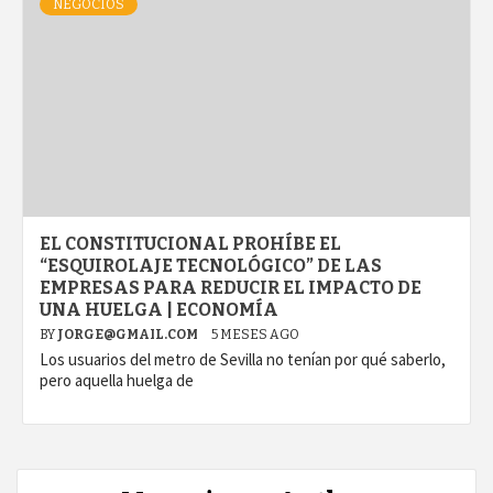
NEGOCIOS
EL CONSTITUCIONAL PROHÍBE EL
“ESQUIROLAJE TECNOLÓGICO” DE LAS
EMPRESAS PARA REDUCIR EL IMPACTO DE
UNA HUELGA | ECONOMÍA
BY
JORGE@GMAIL.COM
5 MESES AGO
Los usuarios del metro de Sevilla no tenían por qué saberlo,
pero aquella huelga de