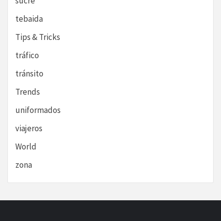
sucre
tebaida
Tips & Tricks
tráfico
tránsito
Trends
uniformados
viajeros
World
zona