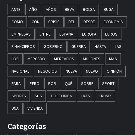
ANTE
AÑO
AÑOS
BBVA
BOLSA
BUGA
COMO
CON
CRISIS
DEL
DESDE
ECONOMÍA
EMPRESAS
ENTRE
ESPAÑA
EUROPA
EUROS
FINANCIEROS
GOBIERNO
GUERRA
HASTA
LAS
LOS
MERCADO
MERCADOS
MILLONES
MÁS
NACIONAL
NEGOCIOS
NUEVA
NUEVO
OPINIÓN
PARA
PERO
POR
QUÉ
SOBRE
SPORT
SPORTS
SUS
TELEFÓNICA
TRAS
TRUMP
UNA
VIVIENDA
Categorías