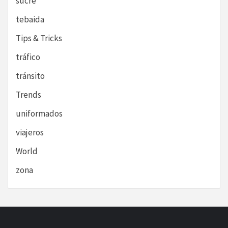
sucre
tebaida
Tips & Tricks
tráfico
tránsito
Trends
uniformados
viajeros
World
zona