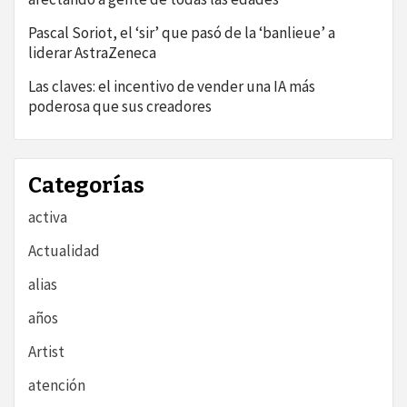
Pascal Soriot, el ‘sir’ que pasó de la ‘banlieue’ a
liderar AstraZeneca
Las claves: el incentivo de vender una IA más
poderosa que sus creadores
Categorías
activa
Actualidad
alias
años
Artist
atención