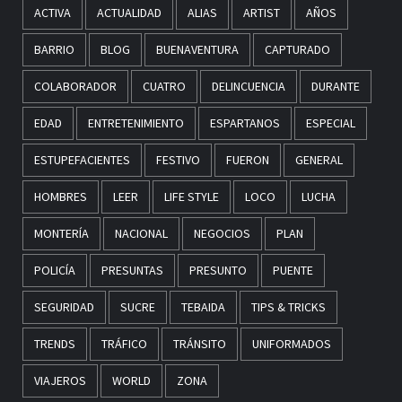
ACTIVA
ACTUALIDAD
ALIAS
ARTIST
AÑOS
BARRIO
BLOG
BUENAVENTURA
CAPTURADO
COLABORADOR
CUATRO
DELINCUENCIA
DURANTE
EDAD
ENTRETENIMIENTO
ESPARTANOS
ESPECIAL
ESTUPEFACIENTES
FESTIVO
FUERON
GENERAL
HOMBRES
LEER
LIFE STYLE
LOCO
LUCHA
MONTERÍA
NACIONAL
NEGOCIOS
PLAN
POLICÍA
PRESUNTAS
PRESUNTO
PUENTE
SEGURIDAD
SUCRE
TEBAIDA
TIPS & TRICKS
TRENDS
TRÁFICO
TRÁNSITO
UNIFORMADOS
VIAJEROS
WORLD
ZONA