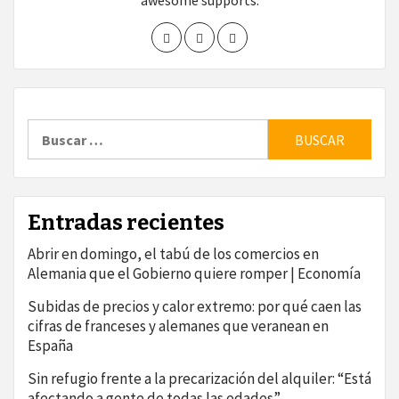
awesome supports.
Buscar:
Entradas recientes
Abrir en domingo, el tabú de los comercios en
Alemania que el Gobierno quiere romper | Economía
Subidas de precios y calor extremo: por qué caen las
cifras de franceses y alemanes que veranean en
España
Sin refugio frente a la precarización del alquiler: “Está
afectando a gente de todas las edades”