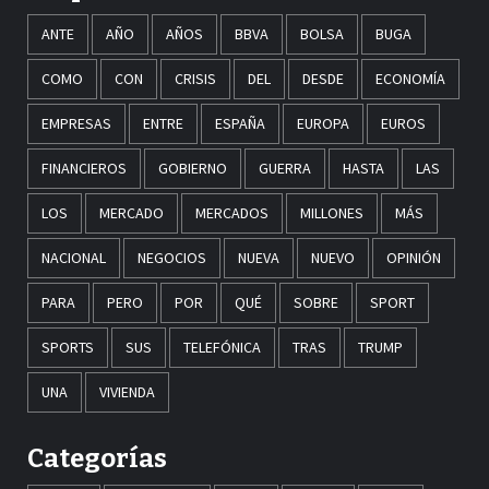
ANTE
AÑO
AÑOS
BBVA
BOLSA
BUGA
COMO
CON
CRISIS
DEL
DESDE
ECONOMÍA
EMPRESAS
ENTRE
ESPAÑA
EUROPA
EUROS
FINANCIEROS
GOBIERNO
GUERRA
HASTA
LAS
LOS
MERCADO
MERCADOS
MILLONES
MÁS
NACIONAL
NEGOCIOS
NUEVA
NUEVO
OPINIÓN
PARA
PERO
POR
QUÉ
SOBRE
SPORT
SPORTS
SUS
TELEFÓNICA
TRAS
TRUMP
UNA
VIVIENDA
Categorías