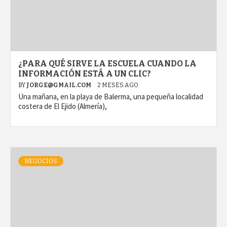
¿PARA QUÉ SIRVE LA ESCUELA CUANDO LA
INFORMACIÓN ESTÁ A UN CLIC?
BY
JORGE@GMAIL.COM
2 MESES AGO
Una mañana, en la playa de Balerma, una pequeña localidad
costera de El Ejido (Almería),
NEGOCIOS