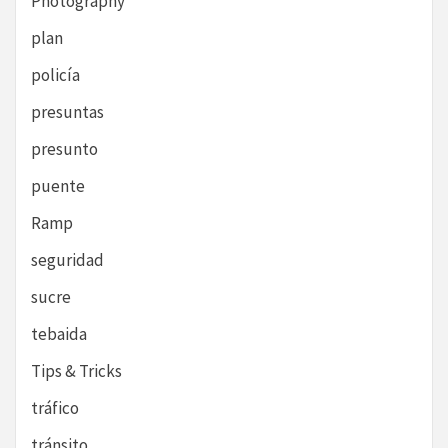
Photography
plan
policía
presuntas
presunto
puente
Ramp
seguridad
sucre
tebaida
Tips & Tricks
tráfico
tránsito