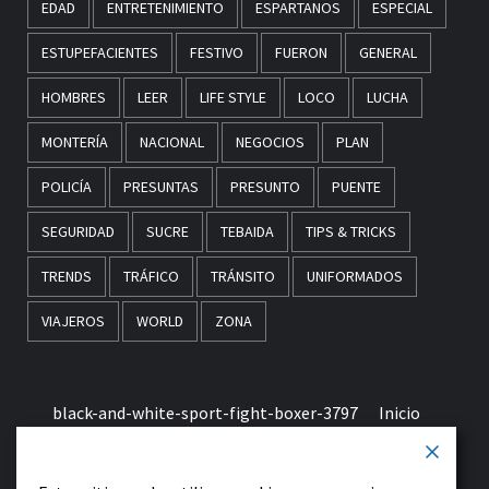
EDAD
ENTRETENIMIENTO
ESPARTANOS
ESPECIAL
ESTUPEFACIENTES
FESTIVO
FUERON
GENERAL
HOMBRES
LEER
LIFE STYLE
LOCO
LUCHA
MONTERÍA
NACIONAL
NEGOCIOS
PLAN
POLICÍA
PRESUNTAS
PRESUNTO
PUENTE
SEGURIDAD
SUCRE
TEBAIDA
TIPS & TRICKS
TRENDS
TRÁFICO
TRÁNSITO
UNIFORMADOS
VIAJEROS
WORLD
ZONA
black-and-white-sport-fight-boxer-3797
Inicio
Términos & Condiciones de Uso