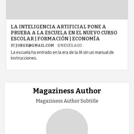
LA INTELIGENCIA ARTIFICIAL PONE A
PRUEBA A LA ESCUELA EN EL NUEVO CURSO
ESCOLAR | FORMACIÓN | ECONOMÍA
BY
JORGE@GMAIL.COM
11 MESES AGO
La escuela ha entrado en la era de la IA sin un manual de
instrucciones.
Magaziness Author
Magaziness Author Subtitle