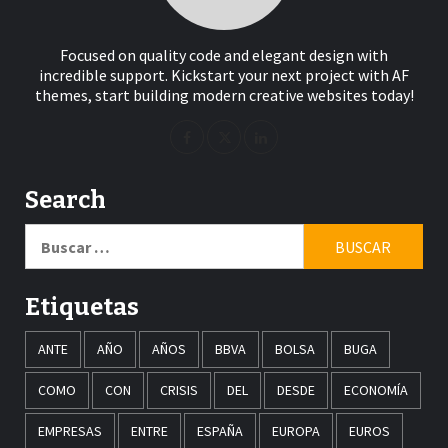
Focused on quality code and elegant design with
incredible support. Kickstart your next project with AF
themes, start building modern creative websites today!
Search
Buscar:
Etiquetas
ANTE
AÑO
AÑOS
BBVA
BOLSA
BUGA
COMO
CON
CRISIS
DEL
DESDE
ECONOMÍA
EMPRESAS
ENTRE
ESPAÑA
EUROPA
EUROS