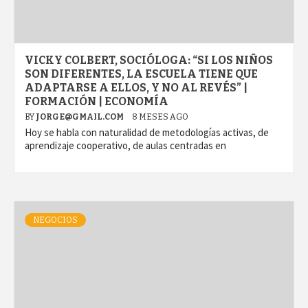
VICKY COLBERT, SOCIÓLOGA: “SI LOS NIÑOS
SON DIFERENTES, LA ESCUELA TIENE QUE
ADAPTARSE A ELLOS, Y NO AL REVÉS” |
FORMACIÓN | ECONOMÍA
BY
JORGE@GMAIL.COM
8 MESES AGO
Hoy se habla con naturalidad de metodologías activas, de
aprendizaje cooperativo, de aulas centradas en
NEGOCIOS