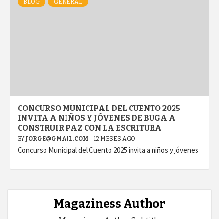
BLOG
GENERAL
CONCURSO MUNICIPAL DEL CUENTO 2025
INVITA A NIÑOS Y JÓVENES DE BUGA A
CONSTRUIR PAZ CON LA ESCRITURA
BY
JORGE@GMAIL.COM
12 MESES AGO
Concurso Municipal del Cuento 2025 invita a niños y jóvenes
Magaziness Author