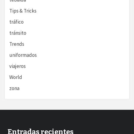
Tips & Tricks
tráfico
tránsito
Trends
uniformados
viajeros
World
zona
Entradas recientes