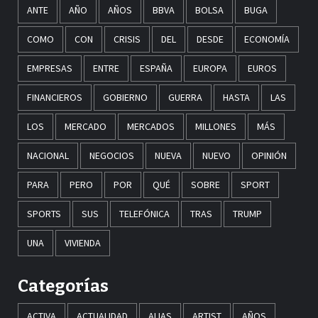
ANTE
AÑO
AÑOS
BBVA
BOLSA
BUGA
COMO
CON
CRISIS
DEL
DESDE
ECONOMÍA
EMPRESAS
ENTRE
ESPAÑA
EUROPA
EUROS
FINANCIEROS
GOBIERNO
GUERRA
HASTA
LAS
LOS
MERCADO
MERCADOS
MILLONES
MÁS
NACIONAL
NEGOCIOS
NUEVA
NUEVO
OPINIÓN
PARA
PERO
POR
QUÉ
SOBRE
SPORT
SPORTS
SUS
TELEFÓNICA
TRAS
TRUMP
UNA
VIVIENDA
Categorías
ACTIVA
ACTUALIDAD
ALIAS
ARTIST
AÑOS