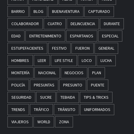
BARRIO
BLOG
BUENAVENTURA
CAPTURADO
COLABORADOR
CUATRO
DELINCUENCIA
DURANTE
EDAD
ENTRETENIMIENTO
ESPARTANOS
ESPECIAL
ESTUPEFACIENTES
FESTIVO
FUERON
GENERAL
HOMBRES
LEER
LIFE STYLE
LOCO
LUCHA
MONTERÍA
NACIONAL
NEGOCIOS
PLAN
POLICÍA
PRESUNTAS
PRESUNTO
PUENTE
SEGURIDAD
SUCRE
TEBAIDA
TIPS & TRICKS
TRENDS
TRÁFICO
TRÁNSITO
UNIFORMADOS
VIAJEROS
WORLD
ZONA