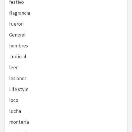
festivo
flagrancia
fueron
General
hombres
Judicial
leer
lesiones
Life style
loco
lucha
montería