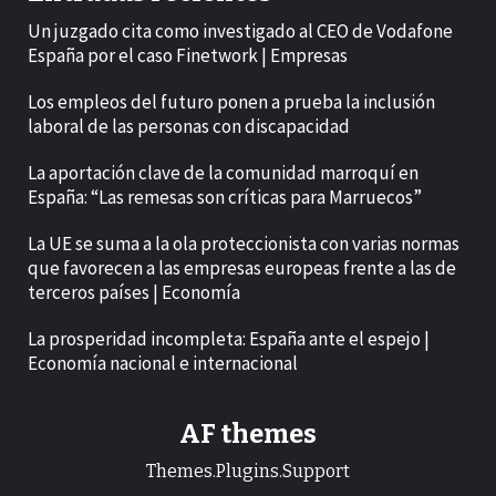
Un juzgado cita como investigado al CEO de Vodafone
España por el caso Finetwork | Empresas
Los empleos del futuro ponen a prueba la inclusión
laboral de las personas con discapacidad
La aportación clave de la comunidad marroquí en
España: “Las remesas son críticas para Marruecos”
La UE se suma a la ola proteccionista con varias normas
que favorecen a las empresas europeas frente a las de
terceros países | Economía
La prosperidad incompleta: España ante el espejo |
Economía nacional e internacional
AF themes
Themes.Plugins.Support