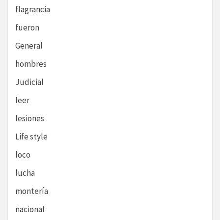
flagrancia
fueron
General
hombres
Judicial
leer
lesiones
Life style
loco
lucha
montería
nacional