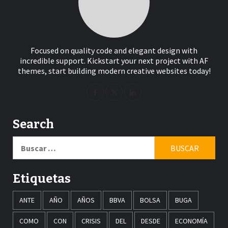
Focused on quality code and elegant design with
incredible support. Kickstart your next project with AF
themes, start building modern creative websites today!
Search
Buscar:
Etiquetas
ANTE
AÑO
AÑOS
BBVA
BOLSA
BUGA
COMO
CON
CRISIS
DEL
DESDE
ECONOMÍA