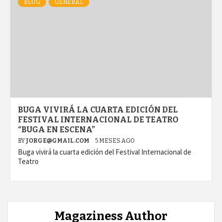
BLOG
GENERAL
BUGA VIVIRÁ LA CUARTA EDICIÓN DEL
FESTIVAL INTERNACIONAL DE TEATRO
“BUGA EN ESCENA”
BY
JORGE@GMAIL.COM
5 MESES AGO
Buga vivirá la cuarta edición del Festival Internacional de
Teatro
Magaziness Author