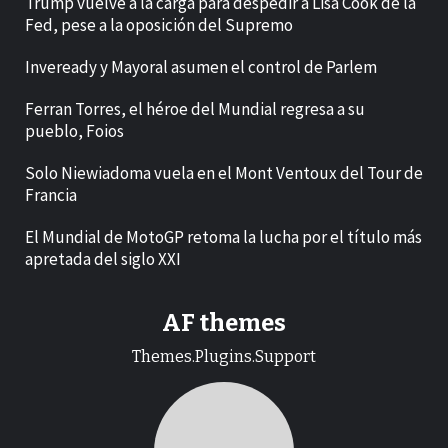
Trump vuelve a la carga para despedir a Lisa Cook de la
Fed, pese a la oposición del Supremo
Inveready y Mayoral asumen el control de Parlem
Ferran Torres, el héroe del Mundial regresa a su
pueblo, Foios
Solo Niewiadoma vuela en el Mont Ventoux del Tour de
Francia
El Mundial de MotoGP retoma la lucha por el título más
apretada del siglo XXI
AF themes
Themes.Plugins.Support