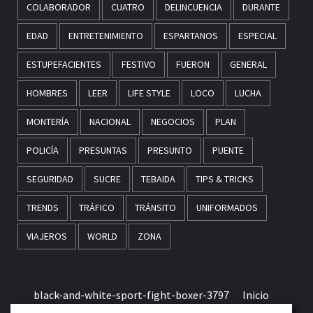
COLABORADOR
CUATRO
DELINCUENCIA
DURANTE
EDAD
ENTRETENIMIENTO
ESPARTANOS
ESPECIAL
ESTUPEFACIENTES
FESTIVO
FUERON
GENERAL
HOMBRES
LEER
LIFE STYLE
LOCO
LUCHA
MONTERÍA
NACIONAL
NEGOCIOS
PLAN
POLICÍA
PRESUNTAS
PRESUNTO
PUENTE
SEGURIDAD
SUCRE
TEBAIDA
TIPS & TRICKS
TRENDS
TRÁFICO
TRÁNSITO
UNIFORMADOS
VIAJEROS
WORLD
ZONA
black-and-white-sport-fight-boxer-3797
Inicio