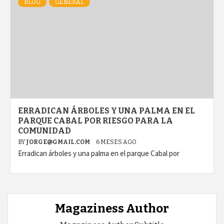
BLOG
GENERAL
ERRADICAN ÁRBOLES Y UNA PALMA EN EL
PARQUE CABAL POR RIESGO PARA LA
COMUNIDAD
BY
JORGE@GMAIL.COM
6 MESES AGO
Erradican árboles y una palma en el parque Cabal por
Magaziness Author