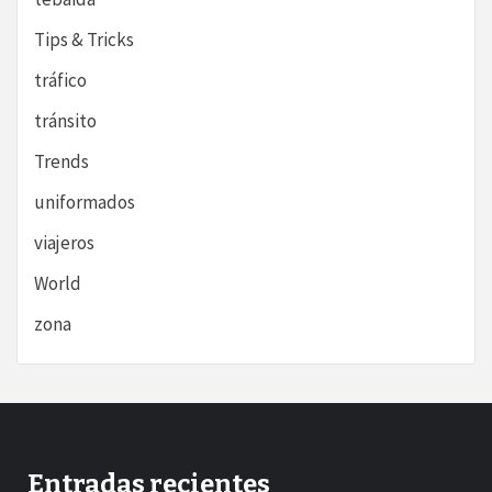
Tips & Tricks
tráfico
tránsito
Trends
uniformados
viajeros
World
zona
Entradas recientes