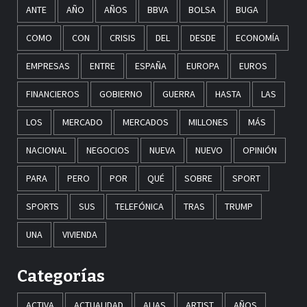
ANTE
AÑO
AÑOS
BBVA
BOLSA
BUGA
COMO
CON
CRISIS
DEL
DESDE
ECONOMÍA
EMPRESAS
ENTRE
ESPAÑA
EUROPA
EUROS
FINANCIEROS
GOBIERNO
GUERRA
HASTA
LAS
LOS
MERCADO
MERCADOS
MILLONES
MÁS
NACIONAL
NEGOCIOS
NUEVA
NUEVO
OPINIÓN
PARA
PERO
POR
QUÉ
SOBRE
SPORT
SPORTS
SUS
TELEFÓNICA
TRAS
TRUMP
UNA
VIVIENDA
Categorías
ACTIVA
ACTUALIDAD
ALIAS
ARTIST
AÑOS