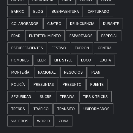
BARRIO
BLOG
BUENAVENTURA
CAPTURADO
COLABORADOR
CUATRO
DELINCUENCIA
DURANTE
EDAD
ENTRETENIMIENTO
ESPARTANOS
ESPECIAL
ESTUPEFACIENTES
FESTIVO
FUERON
GENERAL
HOMBRES
LEER
LIFE STYLE
LOCO
LUCHA
MONTERÍA
NACIONAL
NEGOCIOS
PLAN
POLICÍA
PRESUNTAS
PRESUNTO
PUENTE
SEGURIDAD
SUCRE
TEBAIDA
TIPS & TRICKS
TRENDS
TRÁFICO
TRÁNSITO
UNIFORMADOS
VIAJEROS
WORLD
ZONA