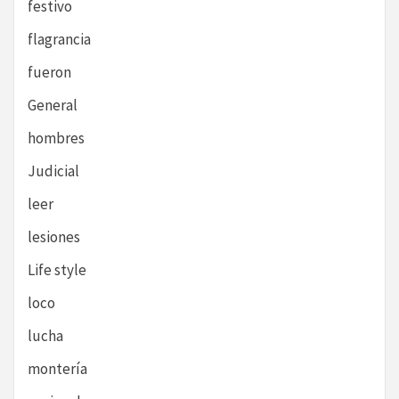
festivo
flagrancia
fueron
General
hombres
Judicial
leer
lesiones
Life style
loco
lucha
montería