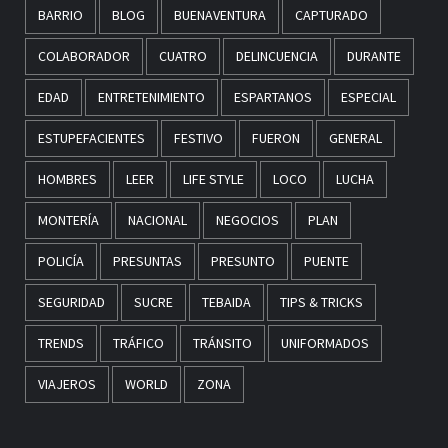
BARRIO
BLOG
BUENAVENTURA
CAPTURADO
COLABORADOR
CUATRO
DELINCUENCIA
DURANTE
EDAD
ENTRETENIMIENTO
ESPARTANOS
ESPECIAL
ESTUPEFACIENTES
FESTIVO
FUERON
GENERAL
HOMBRES
LEER
LIFE STYLE
LOCO
LUCHA
MONTERÍA
NACIONAL
NEGOCIOS
PLAN
POLICÍA
PRESUNTAS
PRESUNTO
PUENTE
SEGURIDAD
SUCRE
TEBAIDA
TIPS & TRICKS
TRENDS
TRÁFICO
TRÁNSITO
UNIFORMADOS
VIAJEROS
WORLD
ZONA