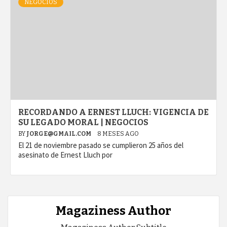
NEGOCIOS
RECORDANDO A ERNEST LLUCH: VIGENCIA DE
SU LEGADO MORAL | NEGOCIOS
BY
JORGE@GMAIL.COM
8 MESES AGO
El 21 de noviembre pasado se cumplieron 25 años del
asesinato de Ernest Lluch por
Magaziness Author