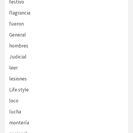
festivo
flagrancia
fueron
General
hombres
Judicial
leer
lesiones
Life style
loco
lucha
montería