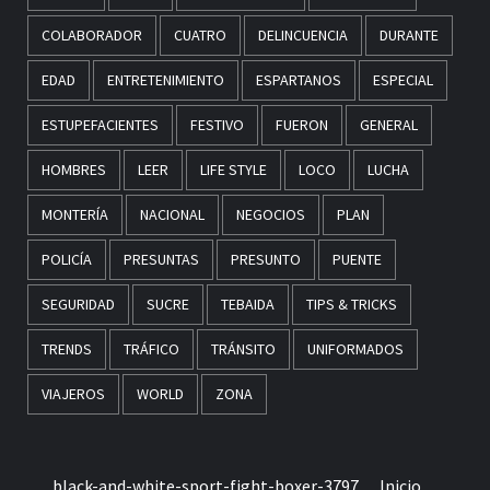
COLABORADOR
CUATRO
DELINCUENCIA
DURANTE
EDAD
ENTRETENIMIENTO
ESPARTANOS
ESPECIAL
ESTUPEFACIENTES
FESTIVO
FUERON
GENERAL
HOMBRES
LEER
LIFE STYLE
LOCO
LUCHA
MONTERÍA
NACIONAL
NEGOCIOS
PLAN
POLICÍA
PRESUNTAS
PRESUNTO
PUENTE
SEGURIDAD
SUCRE
TEBAIDA
TIPS & TRICKS
TRENDS
TRÁFICO
TRÁNSITO
UNIFORMADOS
VIAJEROS
WORLD
ZONA
black-and-white-sport-fight-boxer-3797
Inicio