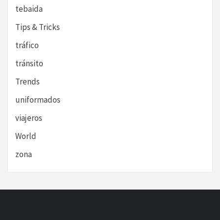
tebaida
Tips & Tricks
tráfico
tránsito
Trends
uniformados
viajeros
World
zona