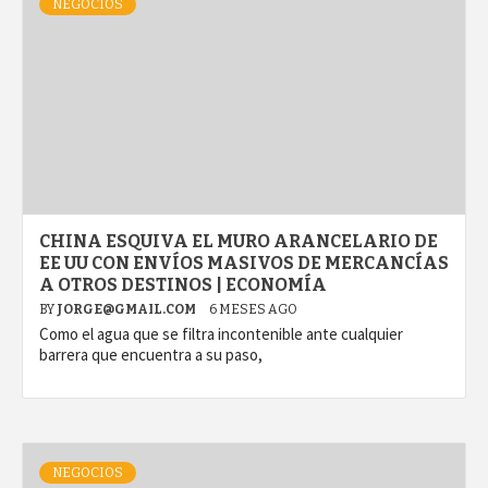
NEGOCIOS
CHINA ESQUIVA EL MURO ARANCELARIO DE
EE UU CON ENVÍOS MASIVOS DE MERCANCÍAS
A OTROS DESTINOS | ECONOMÍA
BY
JORGE@GMAIL.COM
6 MESES AGO
Como el agua que se filtra incontenible ante cualquier
barrera que encuentra a su paso,
NEGOCIOS