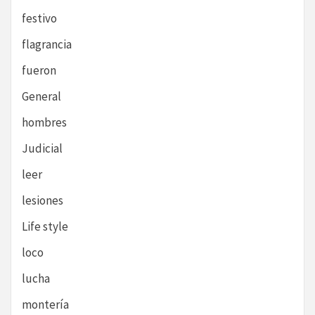
festivo
flagrancia
fueron
General
hombres
Judicial
leer
lesiones
Life style
loco
lucha
montería