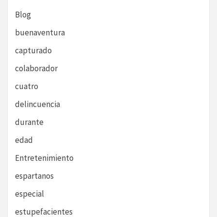
Blog
buenaventura
capturado
colaborador
cuatro
delincuencia
durante
edad
Entretenimiento
espartanos
especial
estupefacientes