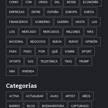
COMO
CON
CRISIS
DEL
DESDE
ECONOMÍA
EMPRESAS
ENTRE
ESPAÑA
EUROPA
EUROS
FINANCIEROS
GOBIERNO
GUERRA
HASTA
LAS
LOS
MERCADO
MERCADOS
MILLONES
MÁS
NACIONAL
NEGOCIOS
NUEVA
NUEVO
OPINIÓN
PARA
PERO
POR
QUÉ
SOBRE
SPORT
SPORTS
SUS
TELEFÓNICA
TRAS
TRUMP
UNA
VIVIENDA
Categorías
ACTIVA
ACTUALIDAD
ALIAS
ARTIST
AÑOS
BARRIO
BLOG
BUENAVENTURA
CAPTURADO