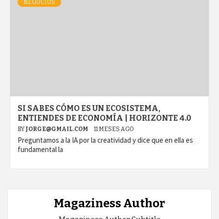
NEGOCIOS
SI SABES CÓMO ES UN ECOSISTEMA,
ENTIENDES DE ECONOMÍA | HORIZONTE 4.0
BY
JORGE@GMAIL.COM
11 MESES AGO
Preguntamos a la IA por la creatividad y dice que en ella es
fundamental la
Magaziness Author