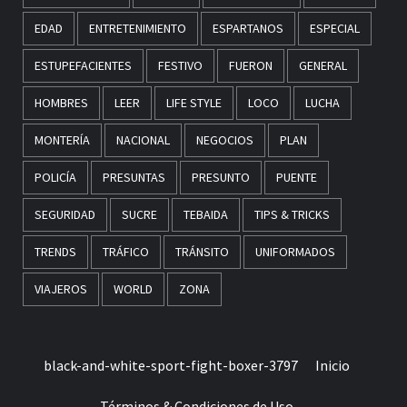
EDAD
ENTRETENIMIENTO
ESPARTANOS
ESPECIAL
ESTUPEFACIENTES
FESTIVO
FUERON
GENERAL
HOMBRES
LEER
LIFE STYLE
LOCO
LUCHA
MONTERÍA
NACIONAL
NEGOCIOS
PLAN
POLICÍA
PRESUNTAS
PRESUNTO
PUENTE
SEGURIDAD
SUCRE
TEBAIDA
TIPS & TRICKS
TRENDS
TRÁFICO
TRÁNSITO
UNIFORMADOS
VIAJEROS
WORLD
ZONA
black-and-white-sport-fight-boxer-3797
Inicio
Términos & Condiciones de Uso