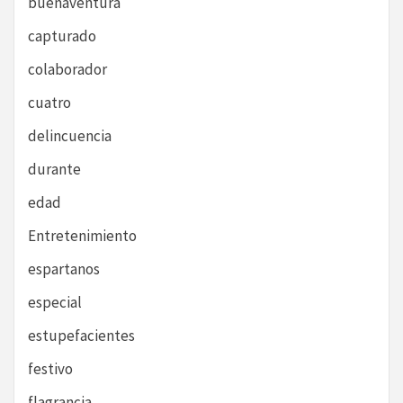
buenaventura
capturado
colaborador
cuatro
delincuencia
durante
edad
Entretenimiento
espartanos
especial
estupefacientes
festivo
flagrancia