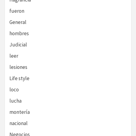
fueron
General
hombres
Judicial
leer
lesiones
Life style
loco
lucha
montería
nacional
Negocios