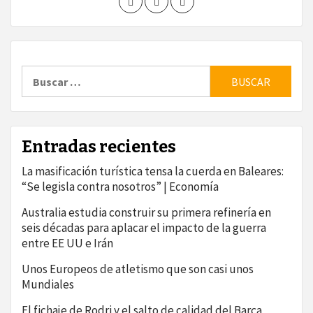
Buscar:
Entradas recientes
La masificación turística tensa la cuerda en Baleares:
“Se legisla contra nosotros” | Economía
Australia estudia construir su primera refinería en
seis décadas para aplacar el impacto de la guerra
entre EE UU e Irán
Unos Europeos de atletismo que son casi unos
Mundiales
El fichaje de Rodri y el salto de calidad del Barça