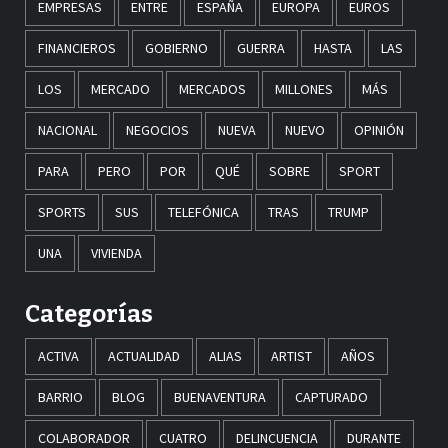
EMPRESAS
ENTRE
ESPAÑA
EUROPA
EUROS
FINANCIEROS
GOBIERNO
GUERRA
HASTA
LAS
LOS
MERCADO
MERCADOS
MILLONES
MÁS
NACIONAL
NEGOCIOS
NUEVA
NUEVO
OPINIÓN
PARA
PERO
POR
QUÉ
SOBRE
SPORT
SPORTS
SUS
TELEFÓNICA
TRAS
TRUMP
UNA
VIVIENDA
Categorías
ACTIVA
ACTUALIDAD
ALIAS
ARTIST
AÑOS
BARRIO
BLOG
BUENAVENTURA
CAPTURADO
COLABORADOR
CUATRO
DELINCUENCIA
DURANTE