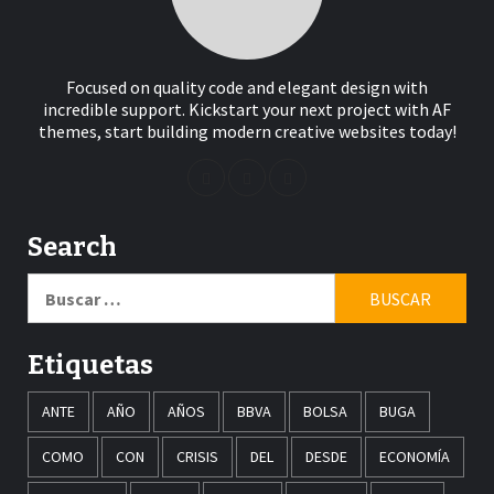
Focused on quality code and elegant design with
incredible support. Kickstart your next project with AF
themes, start building modern creative websites today!
Search
Buscar:
Etiquetas
ANTE
AÑO
AÑOS
BBVA
BOLSA
BUGA
COMO
CON
CRISIS
DEL
DESDE
ECONOMÍA