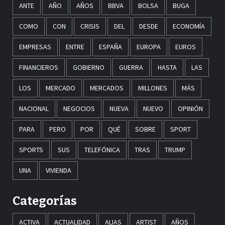
ANTE
AÑO
AÑOS
BBVA
BOLSA
BUGA
COMO
CON
CRISIS
DEL
DESDE
ECONOMÍA
EMPRESAS
ENTRE
ESPAÑA
EUROPA
EUROS
FINANCIEROS
GOBIERNO
GUERRA
HASTA
LAS
LOS
MERCADO
MERCADOS
MILLONES
MÁS
NACIONAL
NEGOCIOS
NUEVA
NUEVO
OPINIÓN
PARA
PERO
POR
QUÉ
SOBRE
SPORT
SPORTS
SUS
TELEFÓNICA
TRAS
TRUMP
UNA
VIVIENDA
Categorías
ACTIVA
ACTUALIDAD
ALIAS
ARTIST
AÑOS