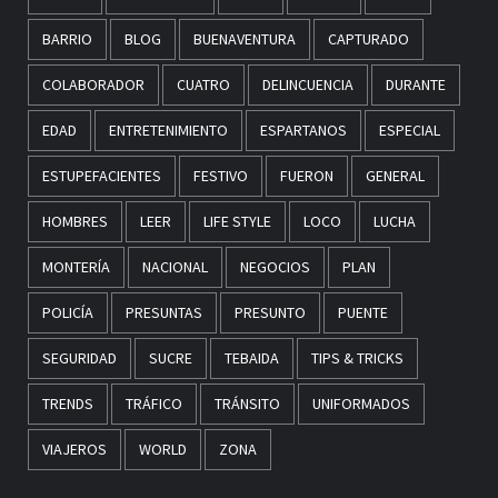
BARRIO
BLOG
BUENAVENTURA
CAPTURADO
COLABORADOR
CUATRO
DELINCUENCIA
DURANTE
EDAD
ENTRETENIMIENTO
ESPARTANOS
ESPECIAL
ESTUPEFACIENTES
FESTIVO
FUERON
GENERAL
HOMBRES
LEER
LIFE STYLE
LOCO
LUCHA
MONTERÍA
NACIONAL
NEGOCIOS
PLAN
POLICÍA
PRESUNTAS
PRESUNTO
PUENTE
SEGURIDAD
SUCRE
TEBAIDA
TIPS & TRICKS
TRENDS
TRÁFICO
TRÁNSITO
UNIFORMADOS
VIAJEROS
WORLD
ZONA