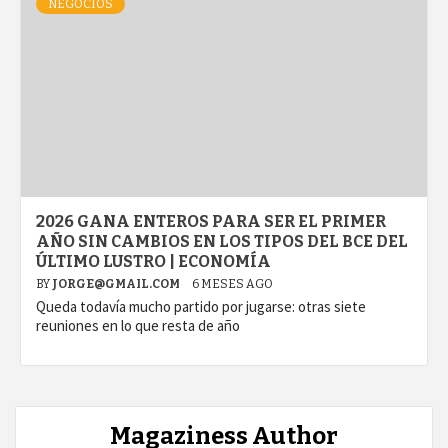
NEGOCIOS
2026 GANA ENTEROS PARA SER EL PRIMER
AÑO SIN CAMBIOS EN LOS TIPOS DEL BCE DEL
ÚLTIMO LUSTRO | ECONOMÍA
BY
JORGE@GMAIL.COM
6 MESES AGO
Queda todavía mucho partido por jugarse: otras siete
reuniones en lo que resta de año
Magaziness Author