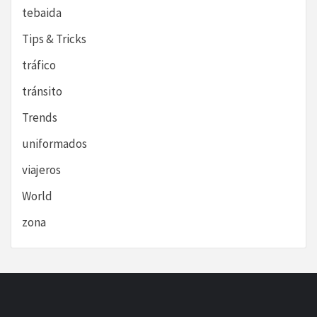
tebaida
Tips & Tricks
tráfico
tránsito
Trends
uniformados
viajeros
World
zona