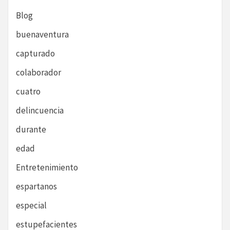
Blog
buenaventura
capturado
colaborador
cuatro
delincuencia
durante
edad
Entretenimiento
espartanos
especial
estupefacientes