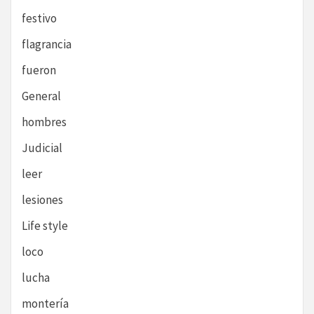
festivo
flagrancia
fueron
General
hombres
Judicial
leer
lesiones
Life style
loco
lucha
montería