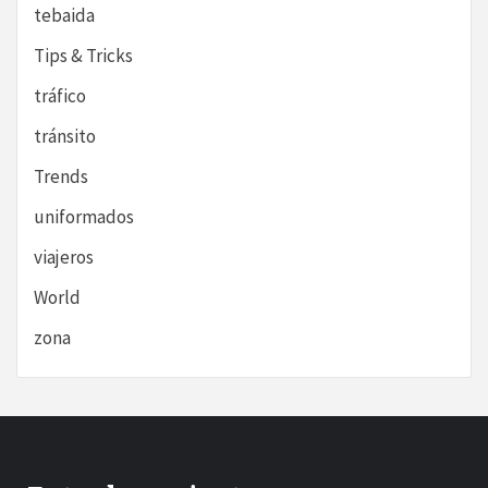
tebaida
Tips & Tricks
tráfico
tránsito
Trends
uniformados
viajeros
World
zona