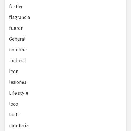
festivo
flagrancia
fueron
General
hombres
Judicial
leer
lesiones
Life style
loco
lucha
montería