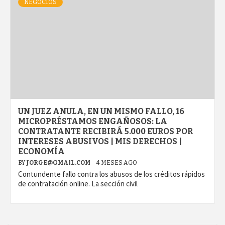
NEGOCIOS
UN JUEZ ANULA, EN UN MISMO FALLO, 16
MICROPRÉSTAMOS ENGAÑOSOS: LA
CONTRATANTE RECIBIRÁ 5.000 EUROS POR
INTERESES ABUSIVOS | MIS DERECHOS |
ECONOMÍA
BY
JORGE@GMAIL.COM
4 MESES AGO
Contundente fallo contra los abusos de los créditos rápidos
de contratación online. La sección civil