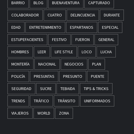
BARRIO
BLOG
BUENAVENTURA
CAPTURADO
COLABORADOR
CUATRO
DELINCUENCIA
DURANTE
EDAD
ENTRETENIMIENTO
ESPARTANOS
ESPECIAL
ESTUPEFACIENTES
FESTIVO
FUERON
GENERAL
HOMBRES
LEER
LIFE STYLE
LOCO
LUCHA
MONTERÍA
NACIONAL
NEGOCIOS
PLAN
POLICÍA
PRESUNTAS
PRESUNTO
PUENTE
SEGURIDAD
SUCRE
TEBAIDA
TIPS & TRICKS
TRENDS
TRÁFICO
TRÁNSITO
UNIFORMADOS
VIAJEROS
WORLD
ZONA