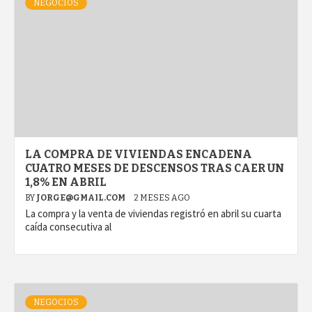
NEGOCIOS
LA COMPRA DE VIVIENDAS ENCADENA
CUATRO MESES DE DESCENSOS TRAS CAER UN
1,8% EN ABRIL
BY
JORGE@GMAIL.COM
2 MESES AGO
La compra y la venta de viviendas registró en abril su cuarta
caída consecutiva al
NEGOCIOS