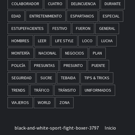
COLABORADOR
CUATRO
DELINCUENCIA
DURANTE
EDAD
ENTRETENIMIENTO
ESPARTANOS
ESPECIAL
ESTUPEFACIENTES
FESTIVO
FUERON
GENERAL
HOMBRES
LEER
LIFE STYLE
LOCO
LUCHA
MONTERÍA
NACIONAL
NEGOCIOS
PLAN
POLICÍA
PRESUNTAS
PRESUNTO
PUENTE
SEGURIDAD
SUCRE
TEBAIDA
TIPS & TRICKS
TRENDS
TRÁFICO
TRÁNSITO
UNIFORMADOS
VIAJEROS
WORLD
ZONA
black-and-white-sport-fight-boxer-3797
Inicio