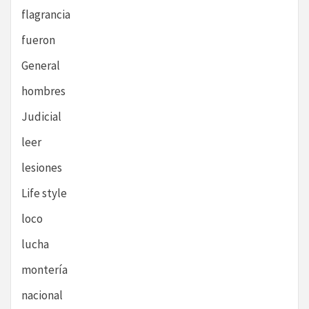
flagrancia
fueron
General
hombres
Judicial
leer
lesiones
Life style
loco
lucha
montería
nacional