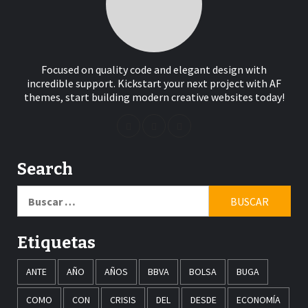
Focused on quality code and elegant design with
incredible support. Kickstart your next project with AF
themes, start building modern creative websites today!
Search
Buscar:
Etiquetas
ANTE
AÑO
AÑOS
BBVA
BOLSA
BUGA
COMO
CON
CRISIS
DEL
DESDE
ECONOMÍA