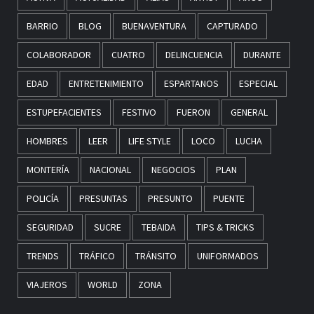
BARRIO
BLOG
BUENAVENTURA
CAPTURADO
COLABORADOR
CUATRO
DELINCUENCIA
DURANTE
EDAD
ENTRETENIMIENTO
ESPARTANOS
ESPECIAL
ESTUPEFACIENTES
FESTIVO
FUERON
GENERAL
HOMBRES
LEER
LIFE STYLE
LOCO
LUCHA
MONTERÍA
NACIONAL
NEGOCIOS
PLAN
POLICÍA
PRESUNTAS
PRESUNTO
PUENTE
SEGURIDAD
SUCRE
TEBAIDA
TIPS & TRICKS
TRENDS
TRÁFICO
TRÁNSITO
UNIFORMADOS
VIAJEROS
WORLD
ZONA