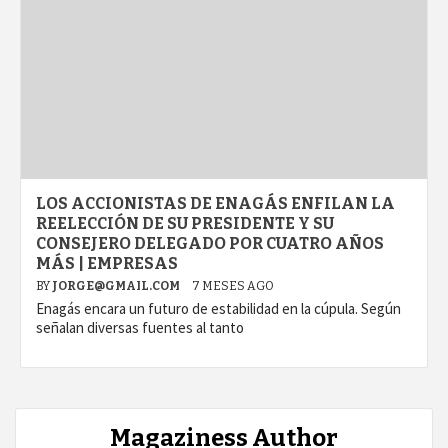
LOS ACCIONISTAS DE ENAGÁS ENFILAN LA
REELECCIÓN DE SU PRESIDENTE Y SU
CONSEJERO DELEGADO POR CUATRO AÑOS
MÁS | EMPRESAS
BY
JORGE@GMAIL.COM
7 MESES AGO
Enagás encara un futuro de estabilidad en la cúpula. Según
señalan diversas fuentes al tanto
Magaziness Author