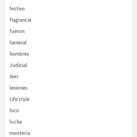
festivo
flagrancia
fueron
General
hombres
Judicial
leer
lesiones
Life style
loco
lucha
montería