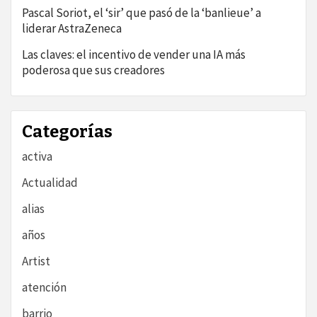
Pascal Soriot, el ‘sir’ que pasó de la ‘banlieue’ a
liderar AstraZeneca
Las claves: el incentivo de vender una IA más
poderosa que sus creadores
Categorías
activa
Actualidad
alias
años
Artist
atención
barrio