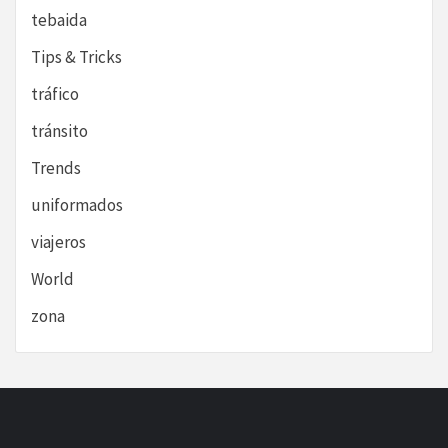
tebaida
Tips & Tricks
tráfico
tránsito
Trends
uniformados
viajeros
World
zona