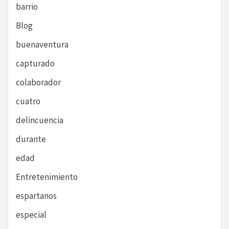
barrio
Blog
buenaventura
capturado
colaborador
cuatro
delincuencia
durante
edad
Entretenimiento
espartanos
especial