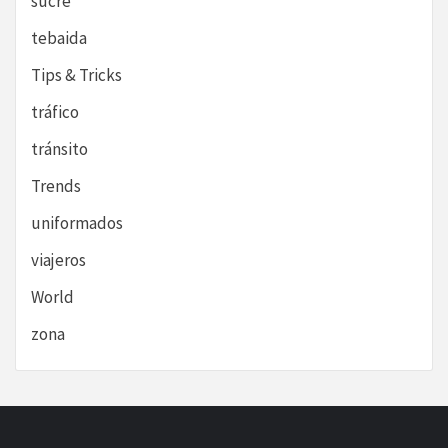
sucre
tebaida
Tips & Tricks
tráfico
tránsito
Trends
uniformados
viajeros
World
zona