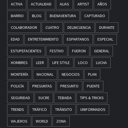
ACTIVA
ACTUALIDAD
ALIAS
ARTIST
AÑOS
BARRIO
BLOG
BUENAVENTURA
CAPTURADO
COLABORADOR
CUATRO
DELINCUENCIA
DURANTE
EDAD
ENTRETENIMIENTO
ESPARTANOS
ESPECIAL
ESTUPEFACIENTES
FESTIVO
FUERON
GENERAL
HOMBRES
LEER
LIFE STYLE
LOCO
LUCHA
MONTERÍA
NACIONAL
NEGOCIOS
PLAN
POLICÍA
PRESUNTAS
PRESUNTO
PUENTE
SEGURIDAD
SUCRE
TEBAIDA
TIPS & TRICKS
TRENDS
TRÁFICO
TRÁNSITO
UNIFORMADOS
VIAJEROS
WORLD
ZONA