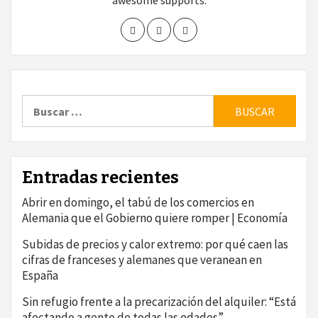
awesome supports.
Buscar:
Entradas recientes
Abrir en domingo, el tabú de los comercios en
Alemania que el Gobierno quiere romper | Economía
Subidas de precios y calor extremo: por qué caen las
cifras de franceses y alemanes que veranean en
España
Sin refugio frente a la precarización del alquiler: “Está
afectando a gente de todas las edades”