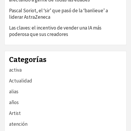
Pascal Soriot, el ‘sir’ que pasó de la ‘banlieue’ a
liderar AstraZeneca
Las claves: el incentivo de vender una IA más
poderosa que sus creadores
Categorías
activa
Actualidad
alias
años
Artist
atención