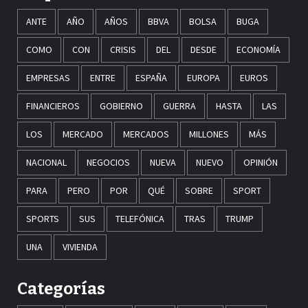
ANTE
AÑO
AÑOS
BBVA
BOLSA
BUGA
COMO
CON
CRISIS
DEL
DESDE
ECONOMÍA
EMPRESAS
ENTRE
ESPAÑA
EUROPA
EUROS
FINANCIEROS
GOBIERNO
GUERRA
HASTA
LAS
LOS
MERCADO
MERCADOS
MILLONES
MÁS
NACIONAL
NEGOCIOS
NUEVA
NUEVO
OPINIÓN
PARA
PERO
POR
QUÉ
SOBRE
SPORT
SPORTS
SUS
TELEFÓNICA
TRAS
TRUMP
UNA
VIVIENDA
Categorías