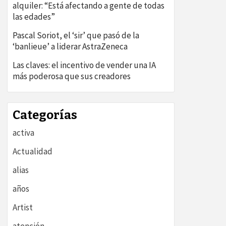
alquiler: “Está afectando a gente de todas
las edades”
Pascal Soriot, el ‘sir’ que pasó de la
‘banlieue’ a liderar AstraZeneca
Las claves: el incentivo de vender una IA
más poderosa que sus creadores
Categorías
activa
Actualidad
alias
años
Artist