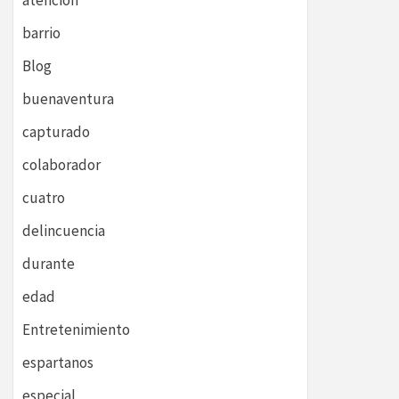
atención
barrio
Blog
buenaventura
capturado
colaborador
cuatro
delincuencia
durante
edad
Entretenimiento
espartanos
especial