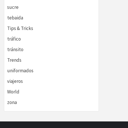
sucre
tebaida
Tips & Tricks
tráfico
tránsito
Trends
uniformados
viajeros
World
zona