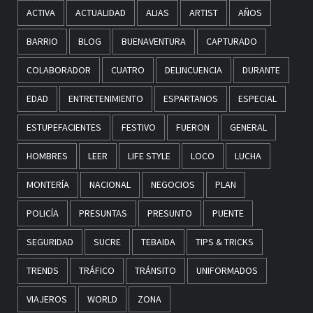
ACTIVA
ACTUALIDAD
ALIAS
ARTIST
AÑOS
BARRIO
BLOG
BUENAVENTURA
CAPTURADO
COLABORADOR
CUATRO
DELINCUENCIA
DURANTE
EDAD
ENTRETENIMIENTO
ESPARTANOS
ESPECIAL
ESTUPEFACIENTES
FESTIVO
FUERON
GENERAL
HOMBRES
LEER
LIFE STYLE
LOCO
LUCHA
MONTERÍA
NACIONAL
NEGOCIOS
PLAN
POLICÍA
PRESUNTAS
PRESUNTO
PUENTE
SEGURIDAD
SUCRE
TEBAIDA
TIPS & TRICKS
TRENDS
TRÁFICO
TRÁNSITO
UNIFORMADOS
VIAJEROS
WORLD
ZONA