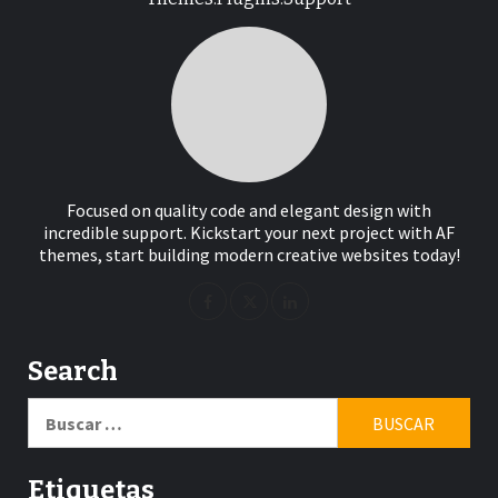
Focused on quality code and elegant design with
incredible support. Kickstart your next project with AF
themes, start building modern creative websites today!
Search
Buscar:
Etiquetas