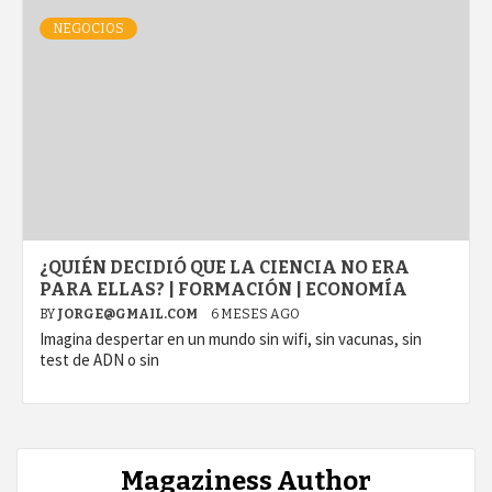
NEGOCIOS
¿QUIÉN DECIDIÓ QUE LA CIENCIA NO ERA
PARA ELLAS? | FORMACIÓN | ECONOMÍA
BY
JORGE@GMAIL.COM
6 MESES AGO
Imagina despertar en un mundo sin wifi, sin vacunas, sin
test de ADN o sin
Magaziness Author