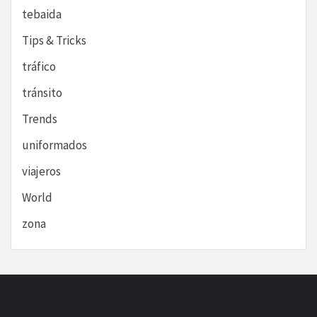
tebaida
Tips & Tricks
tráfico
tránsito
Trends
uniformados
viajeros
World
zona