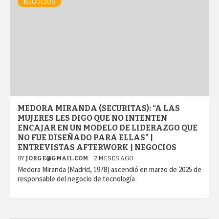
NEGOCIOS
MEDORA MIRANDA (SECURITAS): “A LAS
MUJERES LES DIGO QUE NO INTENTEN
ENCAJAR EN UN MODELO DE LIDERAZGO QUE
NO FUE DISEÑADO PARA ELLAS” |
ENTREVISTAS AFTERWORK | NEGOCIOS
BY
JORGE@GMAIL.COM
2 MESES AGO
Medora Miranda (Madrid, 1978) ascendió en marzo de 2025 de
responsable del negocio de tecnología