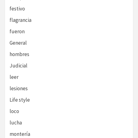
festivo
flagrancia
fueron
General
hombres
Judicial
leer
lesiones
Life style
loco
lucha
montería