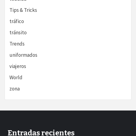
Tips & Tricks
tráfico
tránsito
Trends
uniformados
viajeros
World
zona
Entradas recientes