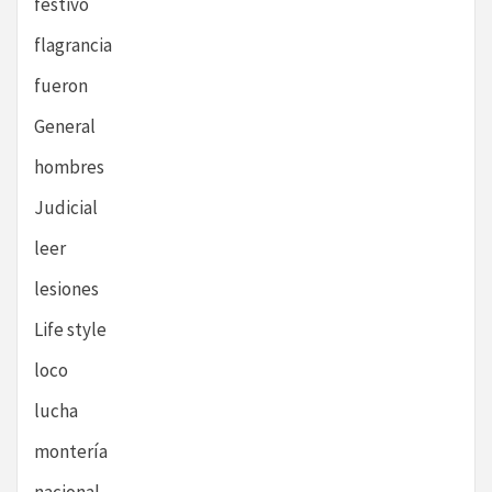
festivo
flagrancia
fueron
General
hombres
Judicial
leer
lesiones
Life style
loco
lucha
montería