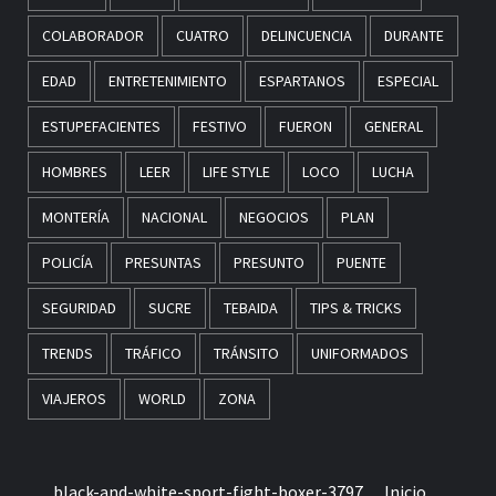
COLABORADOR
CUATRO
DELINCUENCIA
DURANTE
EDAD
ENTRETENIMIENTO
ESPARTANOS
ESPECIAL
ESTUPEFACIENTES
FESTIVO
FUERON
GENERAL
HOMBRES
LEER
LIFE STYLE
LOCO
LUCHA
MONTERÍA
NACIONAL
NEGOCIOS
PLAN
POLICÍA
PRESUNTAS
PRESUNTO
PUENTE
SEGURIDAD
SUCRE
TEBAIDA
TIPS & TRICKS
TRENDS
TRÁFICO
TRÁNSITO
UNIFORMADOS
VIAJEROS
WORLD
ZONA
black-and-white-sport-fight-boxer-3797
Inicio