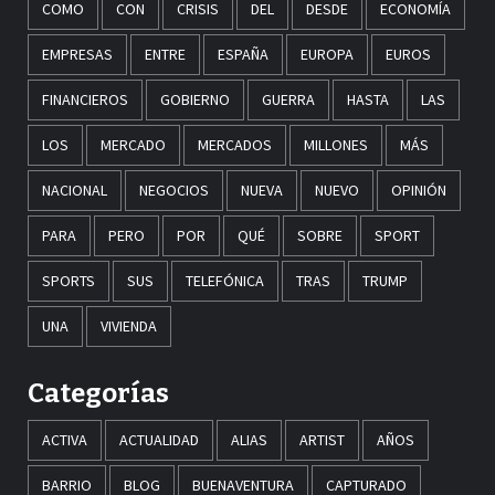
COMO
CON
CRISIS
DEL
DESDE
ECONOMÍA
EMPRESAS
ENTRE
ESPAÑA
EUROPA
EUROS
FINANCIEROS
GOBIERNO
GUERRA
HASTA
LAS
LOS
MERCADO
MERCADOS
MILLONES
MÁS
NACIONAL
NEGOCIOS
NUEVA
NUEVO
OPINIÓN
PARA
PERO
POR
QUÉ
SOBRE
SPORT
SPORTS
SUS
TELEFÓNICA
TRAS
TRUMP
UNA
VIVIENDA
Categorías
ACTIVA
ACTUALIDAD
ALIAS
ARTIST
AÑOS
BARRIO
BLOG
BUENAVENTURA
CAPTURADO