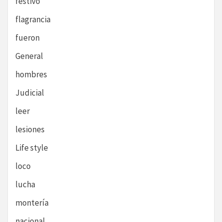
festivo
flagrancia
fueron
General
hombres
Judicial
leer
lesiones
Life style
loco
lucha
montería
nacional