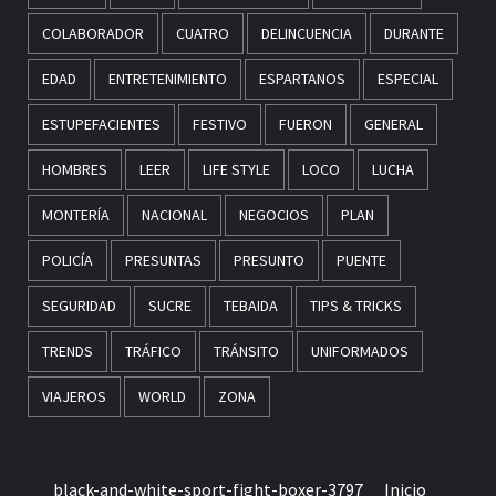
COLABORADOR
CUATRO
DELINCUENCIA
DURANTE
EDAD
ENTRETENIMIENTO
ESPARTANOS
ESPECIAL
ESTUPEFACIENTES
FESTIVO
FUERON
GENERAL
HOMBRES
LEER
LIFE STYLE
LOCO
LUCHA
MONTERÍA
NACIONAL
NEGOCIOS
PLAN
POLICÍA
PRESUNTAS
PRESUNTO
PUENTE
SEGURIDAD
SUCRE
TEBAIDA
TIPS & TRICKS
TRENDS
TRÁFICO
TRÁNSITO
UNIFORMADOS
VIAJEROS
WORLD
ZONA
black-and-white-sport-fight-boxer-3797
Inicio