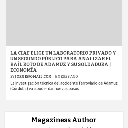
LA CIAF ELIGE UN LABORATORIO PRIVADO Y
UN SEGUNDO PÚBLICO PARA ANALIZAR EL
RAÍL ROTO DE ADAMUZ Y SU SOLDADURA |
ECONOMÍA
BY
JORGE@GMAIL.COM
6 MESES AGO
La investigación técnica del accidente ferroviario de Adamuz
(Córdoba) va a poder dar nuevos pasos
Magaziness Author