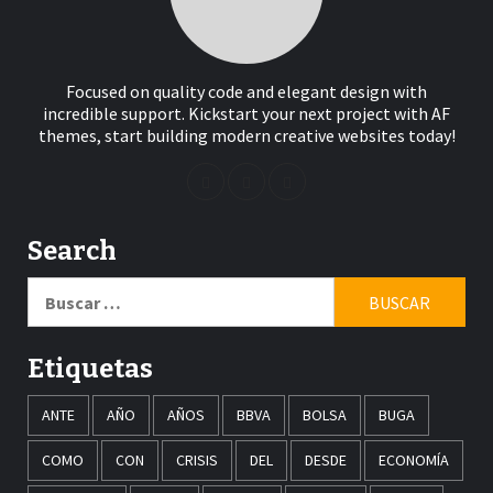
Focused on quality code and elegant design with
incredible support. Kickstart your next project with AF
themes, start building modern creative websites today!
Search
Buscar:
Etiquetas
ANTE
AÑO
AÑOS
BBVA
BOLSA
BUGA
COMO
CON
CRISIS
DEL
DESDE
ECONOMÍA