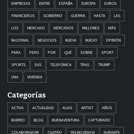
EMPRESAS
ENTRE
ESPAÑA
EUROPA
EUROS
FINANCIEROS
GOBIERNO
GUERRA
HASTA
LAS
LOS
MERCADO
MERCADOS
MILLONES
MÁS
NACIONAL
NEGOCIOS
NUEVA
NUEVO
OPINIÓN
PARA
PERO
POR
QUÉ
SOBRE
SPORT
SPORTS
SUS
TELEFÓNICA
TRAS
TRUMP
UNA
VIVIENDA
Categorías
ACTIVA
ACTUALIDAD
ALIAS
ARTIST
AÑOS
BARRIO
BLOG
BUENAVENTURA
CAPTURADO
COLABORADOR
CUATRO
DELINCUENCIA
DURANTE