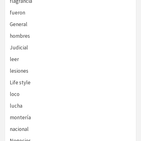
flagrancia
fueron
General
hombres
Judicial
leer
lesiones
Life style
loco
lucha
montería
nacional
Negocios