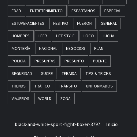
EDAD
ENTRETENIMIENTO
ESPARTANOS
ESPECIAL
ESTUPEFACIENTES
FESTIVO
FUERON
GENERAL
HOMBRES
LEER
LIFE STYLE
LOCO
LUCHA
MONTERÍA
NACIONAL
NEGOCIOS
PLAN
POLICÍA
PRESUNTAS
PRESUNTO
PUENTE
SEGURIDAD
SUCRE
TEBAIDA
TIPS & TRICKS
TRENDS
TRÁFICO
TRÁNSITO
UNIFORMADOS
VIAJEROS
WORLD
ZONA
black-and-white-sport-fight-boxer-3797
Inicio