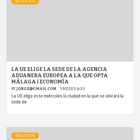
NEGOCIOS
LA UE ELIGE LA SEDE DE LA AGENCIA
ADUANERA EUROPEA A LA QUE OPTA
MÁLAGA | ECONOMÍA
BY
JORGE@GMAIL.COM
5 MESES AGO
La UE elige este miércoles la ciudad en la que se ubicará la
sede de
NEGOCIOS