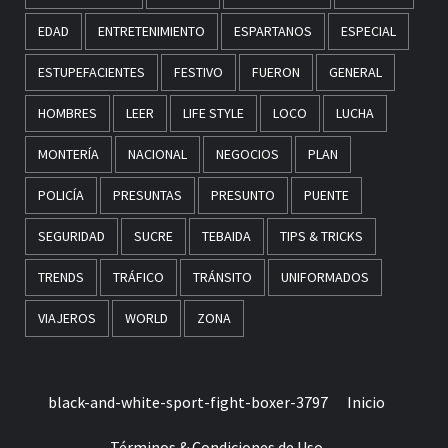
EDAD
ENTRETENIMIENTO
ESPARTANOS
ESPECIAL
ESTUPEFACIENTES
FESTIVO
FUERON
GENERAL
HOMBRES
LEER
LIFE STYLE
LOCO
LUCHA
MONTERÍA
NACIONAL
NEGOCIOS
PLAN
POLICÍA
PRESUNTAS
PRESUNTO
PUENTE
SEGURIDAD
SUCRE
TEBAIDA
TIPS & TRICKS
TRENDS
TRÁFICO
TRÁNSITO
UNIFORMADOS
VIAJEROS
WORLD
ZONA
black-and-white-sport-fight-boxer-3797
Inicio
Términos & Condiciones de Uso