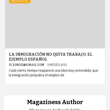
NEGOCIOS
LA INMIGRACIÓN NO QUITA TRABAJO: EL
EJEMPLO ESPAÑOL
BY
JORGE@GMAIL.COM
3 MESES AGO
Cada cierto tiempo reaparece una idea muy extendida: que
la inmigración perjudica el empleo de
Magaziness Author