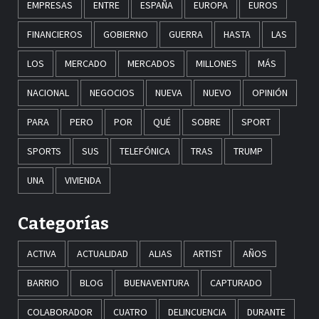
EMPRESAS
ENTRE
ESPAÑA
EUROPA
EUROS
FINANCIEROS
GOBIERNO
GUERRA
HASTA
LAS
LOS
MERCADO
MERCADOS
MILLONES
MÁS
NACIONAL
NEGOCIOS
NUEVA
NUEVO
OPINIÓN
PARA
PERO
POR
QUÉ
SOBRE
SPORT
SPORTS
SUS
TELEFÓNICA
TRAS
TRUMP
UNA
VIVIENDA
Categorías
ACTIVA
ACTUALIDAD
ALIAS
ARTIST
AÑOS
BARRIO
BLOG
BUENAVENTURA
CAPTURADO
COLABORADOR
CUATRO
DELINCUENCIA
DURANTE