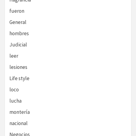
fueron
General
hombres
Judicial
leer
lesiones
Life style
loco
lucha
montería
nacional
Negocios