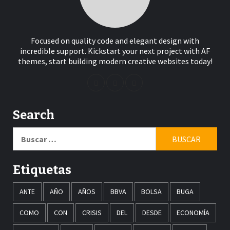
Focused on quality code and elegant design with
incredible support. Kickstart your next project with AF
themes, start building modern creative websites today!
Search
Buscar:
Etiquetas
ANTE
AÑO
AÑOS
BBVA
BOLSA
BUGA
COMO
CON
CRISIS
DEL
DESDE
ECONOMÍA