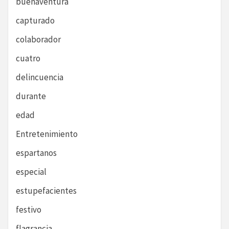
buenaventura
capturado
colaborador
cuatro
delincuencia
durante
edad
Entretenimiento
espartanos
especial
estupefacientes
festivo
flagrancia