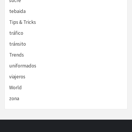
sucre
tebaida
Tips & Tricks
tráfico
tránsito
Trends
uniformados
viajeros
World
zona