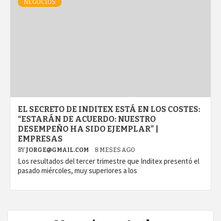
NEGOCIOS
EL SECRETO DE INDITEX ESTÁ EN LOS COSTES:
“ESTARÁN DE ACUERDO: NUESTRO
DESEMPEÑO HA SIDO EJEMPLAR” |
EMPRESAS
BY
JORGE@GMAIL.COM
8 MESES AGO
Los resultados del tercer trimestre que Inditex presentó el
pasado miércoles, muy superiores a los