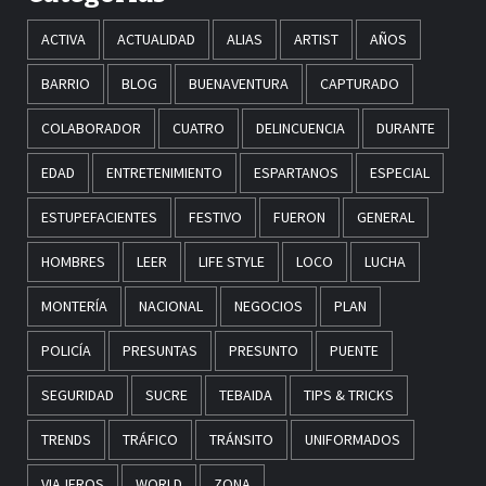
ACTIVA
ACTUALIDAD
ALIAS
ARTIST
AÑOS
BARRIO
BLOG
BUENAVENTURA
CAPTURADO
COLABORADOR
CUATRO
DELINCUENCIA
DURANTE
EDAD
ENTRETENIMIENTO
ESPARTANOS
ESPECIAL
ESTUPEFACIENTES
FESTIVO
FUERON
GENERAL
HOMBRES
LEER
LIFE STYLE
LOCO
LUCHA
MONTERÍA
NACIONAL
NEGOCIOS
PLAN
POLICÍA
PRESUNTAS
PRESUNTO
PUENTE
SEGURIDAD
SUCRE
TEBAIDA
TIPS & TRICKS
TRENDS
TRÁFICO
TRÁNSITO
UNIFORMADOS
VIAJEROS
WORLD
ZONA