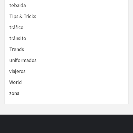
tebaida
Tips & Tricks
tráfico
tránsito
Trends
uniformados
viajeros
World
zona