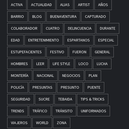
ACTIVA
ACTUALIDAD
ALIAS
ARTIST
AÑOS
BARRIO
BLOG
BUENAVENTURA
CAPTURADO
COLABORADOR
CUATRO
DELINCUENCIA
DURANTE
EDAD
ENTRETENIMIENTO
ESPARTANOS
ESPECIAL
ESTUPEFACIENTES
FESTIVO
FUERON
GENERAL
HOMBRES
LEER
LIFE STYLE
LOCO
LUCHA
MONTERÍA
NACIONAL
NEGOCIOS
PLAN
POLICÍA
PRESUNTAS
PRESUNTO
PUENTE
SEGURIDAD
SUCRE
TEBAIDA
TIPS & TRICKS
TRENDS
TRÁFICO
TRÁNSITO
UNIFORMADOS
VIAJEROS
WORLD
ZONA