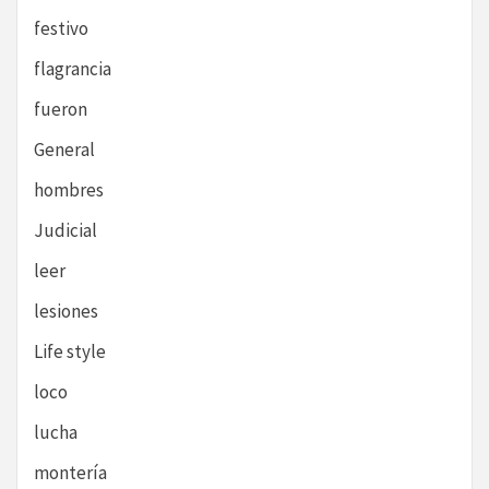
festivo
flagrancia
fueron
General
hombres
Judicial
leer
lesiones
Life style
loco
lucha
montería