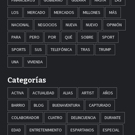
FINANCIEROS
GOBIERNO
GUERRA
HASTA
LAS
LOS
MERCADO
MERCADOS
MILLONES
MÁS
NACIONAL
NEGOCIOS
NUEVA
NUEVO
OPINIÓN
PARA
PERO
POR
QUÉ
SOBRE
SPORT
SPORTS
SUS
TELEFÓNICA
TRAS
TRUMP
UNA
VIVIENDA
Categorías
ACTIVA
ACTUALIDAD
ALIAS
ARTIST
AÑOS
BARRIO
BLOG
BUENAVENTURA
CAPTURADO
COLABORADOR
CUATRO
DELINCUENCIA
DURANTE
EDAD
ENTRETENIMIENTO
ESPARTANOS
ESPECIAL