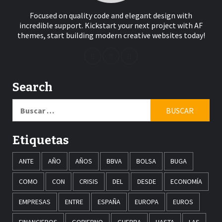
Focused on quality code and elegant design with
incredible support. Kickstart your next project with AF
themes, start building modern creative websites today!
Search
Buscar:
Etiquetas
ANTE
AÑO
AÑOS
BBVA
BOLSA
BUGA
COMO
CON
CRISIS
DEL
DESDE
ECONOMÍA
EMPRESAS
ENTRE
ESPAÑA
EUROPA
EUROS