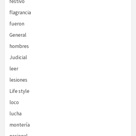
festivo
flagrancia
fueron
General
hombres
Judicial
leer
lesiones
Life style
loco
lucha
montería