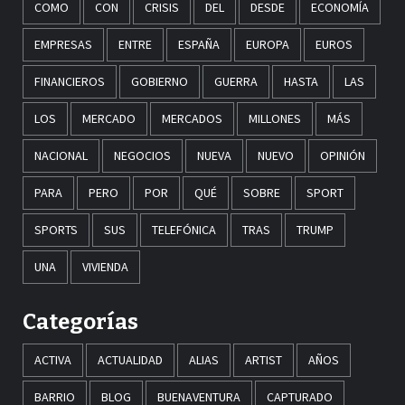
COMO
CON
CRISIS
DEL
DESDE
ECONOMÍA
EMPRESAS
ENTRE
ESPAÑA
EUROPA
EUROS
FINANCIEROS
GOBIERNO
GUERRA
HASTA
LAS
LOS
MERCADO
MERCADOS
MILLONES
MÁS
NACIONAL
NEGOCIOS
NUEVA
NUEVO
OPINIÓN
PARA
PERO
POR
QUÉ
SOBRE
SPORT
SPORTS
SUS
TELEFÓNICA
TRAS
TRUMP
UNA
VIVIENDA
Categorías
ACTIVA
ACTUALIDAD
ALIAS
ARTIST
AÑOS
BARRIO
BLOG
BUENAVENTURA
CAPTURADO