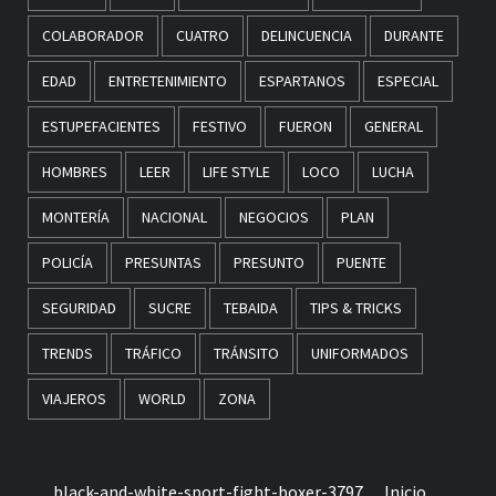
COLABORADOR
CUATRO
DELINCUENCIA
DURANTE
EDAD
ENTRETENIMIENTO
ESPARTANOS
ESPECIAL
ESTUPEFACIENTES
FESTIVO
FUERON
GENERAL
HOMBRES
LEER
LIFE STYLE
LOCO
LUCHA
MONTERÍA
NACIONAL
NEGOCIOS
PLAN
POLICÍA
PRESUNTAS
PRESUNTO
PUENTE
SEGURIDAD
SUCRE
TEBAIDA
TIPS & TRICKS
TRENDS
TRÁFICO
TRÁNSITO
UNIFORMADOS
VIAJEROS
WORLD
ZONA
black-and-white-sport-fight-boxer-3797
Inicio