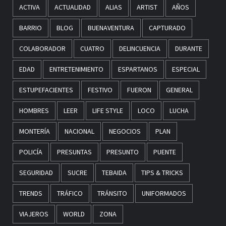
ACTIVA
ACTUALIDAD
ALIAS
ARTIST
AÑOS
BARRIO
BLOG
BUENAVENTURA
CAPTURADO
COLABORADOR
CUATRO
DELINCUENCIA
DURANTE
EDAD
ENTRETENIMIENTO
ESPARTANOS
ESPECIAL
ESTUPEFACIENTES
FESTIVO
FUERON
GENERAL
HOMBRES
LEER
LIFE STYLE
LOCO
LUCHA
MONTERÍA
NACIONAL
NEGOCIOS
PLAN
POLICÍA
PRESUNTAS
PRESUNTO
PUENTE
SEGURIDAD
SUCRE
TEBAIDA
TIPS & TRICKS
TRENDS
TRÁFICO
TRÁNSITO
UNIFORMADOS
VIAJEROS
WORLD
ZONA