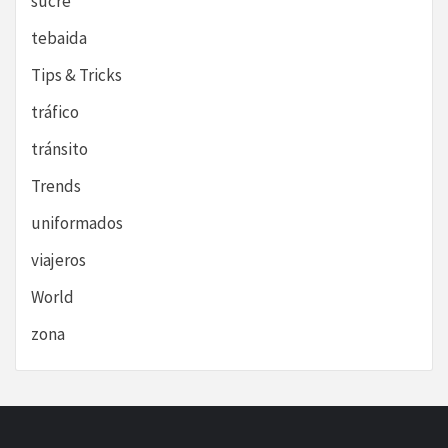
sucre
tebaida
Tips & Tricks
tráfico
tránsito
Trends
uniformados
viajeros
World
zona