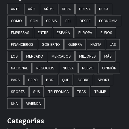
ANTE
AÑO
AÑOS
BBVA
BOLSA
BUGA
COMO
CON
CRISIS
DEL
DESDE
ECONOMÍA
EMPRESAS
ENTRE
ESPAÑA
EUROPA
EUROS
FINANCIEROS
GOBIERNO
GUERRA
HASTA
LAS
LOS
MERCADO
MERCADOS
MILLONES
MÁS
NACIONAL
NEGOCIOS
NUEVA
NUEVO
OPINIÓN
PARA
PERO
POR
QUÉ
SOBRE
SPORT
SPORTS
SUS
TELEFÓNICA
TRAS
TRUMP
UNA
VIVIENDA
Categorías