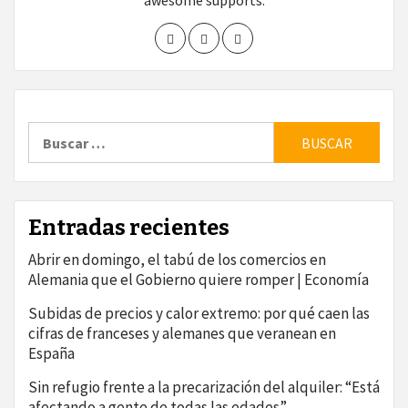
awesome supports.
Buscar:
Entradas recientes
Abrir en domingo, el tabú de los comercios en
Alemania que el Gobierno quiere romper | Economía
Subidas de precios y calor extremo: por qué caen las
cifras de franceses y alemanes que veranean en
España
Sin refugio frente a la precarización del alquiler: “Está
afectando a gente de todas las edades”