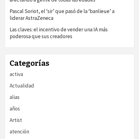
Pascal Soriot, el ‘sir’ que pasó de la ‘banlieue’ a
liderar AstraZeneca
Las claves: el incentivo de vender una IA más
poderosa que sus creadores
Categorías
activa
Actualidad
alias
años
Artist
atención