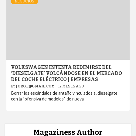
NEGOCIOS
VOLKSWAGEN INTENTA REDIMIRSE DEL
‘DIESELGATE’ VOLCÁNDOSE EN EL MERCADO
DEL COCHE ELÉCTRICO | EMPRESAS
BY
JORGE@GMAIL.COM
12 MESES AGO
Borrar los escándalos de antaño vinculados al dieselgate
con la “ofensiva de modelos” de nueva
Magaziness Author