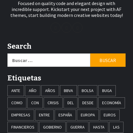
Focused on quality code and elegant design with
incredible support. Kickstart your next project with AF
themes, start building modern creative websites today!
Search
Buscar:
Etiquetas
ANTE
AÑO
AÑOS
BBVA
BOLSA
BUGA
COMO
CON
CRISIS
DEL
DESDE
ECONOMÍA
EMPRESAS
ENTRE
ESPAÑA
EUROPA
EUROS
FINANCIEROS
GOBIERNO
GUERRA
HASTA
LAS