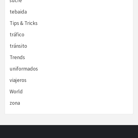
sucre
tebaida
Tips & Tricks
tráfico
tránsito
Trends
uniformados
viajeros
World
zona