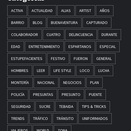
ACTIVA
ACTUALIDAD
ALIAS
ARTIST
AÑOS
BARRIO
BLOG
BUENAVENTURA
CAPTURADO
COLABORADOR
CUATRO
DELINCUENCIA
DURANTE
EDAD
ENTRETENIMIENTO
ESPARTANOS
ESPECIAL
ESTUPEFACIENTES
FESTIVO
FUERON
GENERAL
HOMBRES
LEER
LIFE STYLE
LOCO
LUCHA
MONTERÍA
NACIONAL
NEGOCIOS
PLAN
POLICÍA
PRESUNTAS
PRESUNTO
PUENTE
SEGURIDAD
SUCRE
TEBAIDA
TIPS & TRICKS
TRENDS
TRÁFICO
TRÁNSITO
UNIFORMADOS
VIAJEROS
WORLD
ZONA