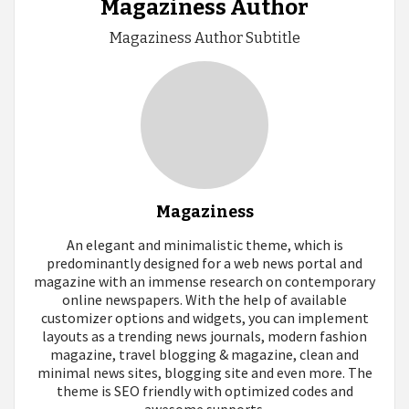
Magaziness Author
Magaziness Author Subtitle
Magaziness
An elegant and minimalistic theme, which is
predominantly designed for a web news portal and
magazine with an immense research on contemporary
online newspapers. With the help of available
customizer options and widgets, you can implement
layouts as a trending news journals, modern fashion
magazine, travel blogging & magazine, clean and
minimal news sites, blogging site and even more. The
theme is SEO friendly with optimized codes and