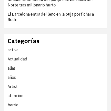
Norte tras millonario hurto
El Barcelona entra de lleno en la puja por fichar a
Rodri
Categorías
activa
Actualidad
alias
años
Artist
atención
barrio