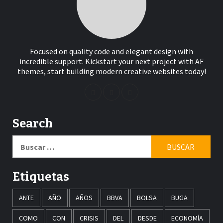
Focused on quality code and elegant design with
incredible support. Kickstart your next project with AF
themes, start building modern creative websites today!
Search
Buscar:
Etiquetas
ANTE
AÑO
AÑOS
BBVA
BOLSA
BUGA
COMO
CON
CRISIS
DEL
DESDE
ECONOMÍA