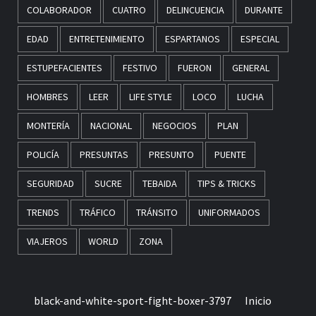
COLABORADOR
CUATRO
DELINCUENCIA
DURANTE
EDAD
ENTRETENIMIENTO
ESPARTANOS
ESPECIAL
ESTUPEFACIENTES
FESTIVO
FUERON
GENERAL
HOMBRES
LEER
LIFE STYLE
LOCO
LUCHA
MONTERÍA
NACIONAL
NEGOCIOS
PLAN
POLICÍA
PRESUNTAS
PRESUNTO
PUENTE
SEGURIDAD
SUCRE
TEBAIDA
TIPS & TRICKS
TRENDS
TRÁFICO
TRÁNSITO
UNIFORMADOS
VIAJEROS
WORLD
ZONA
black-and-white-sport-fight-boxer-3797
Inicio