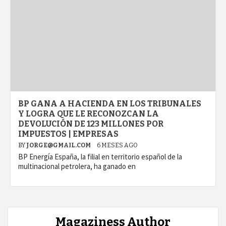
BP GANA A HACIENDA EN LOS TRIBUNALES
Y LOGRA QUE LE RECONOZCAN LA
DEVOLUCIÓN DE 123 MILLONES POR
IMPUESTOS | EMPRESAS
BY
JORGE@GMAIL.COM
6 MESES AGO
BP Energía España, la filial en territorio español de la
multinacional petrolera, ha ganado en
Magaziness Author