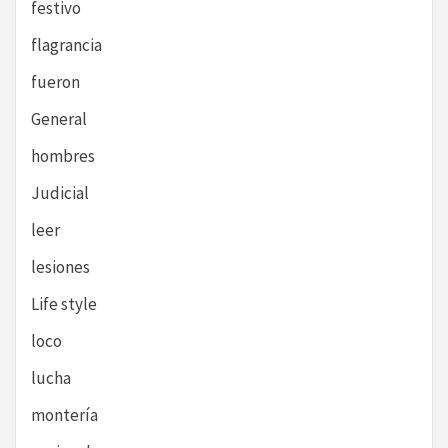
festivo
flagrancia
fueron
General
hombres
Judicial
leer
lesiones
Life style
loco
lucha
montería