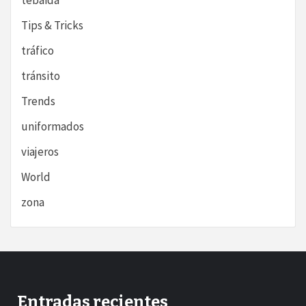
tebaida
Tips & Tricks
tráfico
tránsito
Trends
uniformados
viajeros
World
zona
Entradas recientes