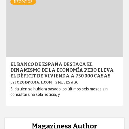
NEGOCIOS
EL BANCO DE ESPAÑA DESTACA EL
DINAMISMO DE LA ECONOMÍA PERO ELEVA
EL DÉFICIT DE VIVIENDA A 750.000 CASAS
BY
JORGE@GMAIL.COM
2 MESES AGO
Si alguien se hubiera pasado los últimos seis meses sin
consultar una sola noticia, y
Magaziness Author