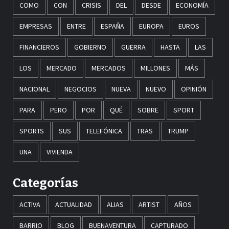
COMO
CON
CRISIS
DEL
DESDE
ECONOMÍA
EMPRESAS
ENTRE
ESPAÑA
EUROPA
EUROS
FINANCIEROS
GOBIERNO
GUERRA
HASTA
LAS
LOS
MERCADO
MERCADOS
MILLONES
MÁS
NACIONAL
NEGOCIOS
NUEVA
NUEVO
OPINIÓN
PARA
PERO
POR
QUÉ
SOBRE
SPORT
SPORTS
SUS
TELEFÓNICA
TRAS
TRUMP
UNA
VIVIENDA
Categorías
ACTIVA
ACTUALIDAD
ALIAS
ARTIST
AÑOS
BARRIO
BLOG
BUENAVENTURA
CAPTURADO