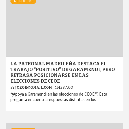
NEGOCIOS
LA PATRONAL MADRILEÑA DESTACA EL
TRABAJO “POSITIVO” DE GARAMENDI, PERO
RETRASA POSICIONARSE EN LAS
ELECCIONES DE CEOE
BY
JORGE@GMAIL.COM
1 MES AGO
“¿Apoya a Garamendi en las elecciones de CEOE?”. Esta
pregunta encuentra respuestas distintas en los