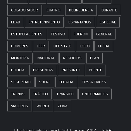
COLABORADOR
CUATRO
DELINCUENCIA
DURANTE
EDAD
ENTRETENIMIENTO
ESPARTANOS
ESPECIAL
ESTUPEFACIENTES
FESTIVO
FUERON
GENERAL
HOMBRES
LEER
LIFE STYLE
LOCO
LUCHA
MONTERÍA
NACIONAL
NEGOCIOS
PLAN
POLICÍA
PRESUNTAS
PRESUNTO
PUENTE
SEGURIDAD
SUCRE
TEBAIDA
TIPS & TRICKS
TRENDS
TRÁFICO
TRÁNSITO
UNIFORMADOS
VIAJEROS
WORLD
ZONA
black-and-white-sport-fight-boxer-3797
Inicio