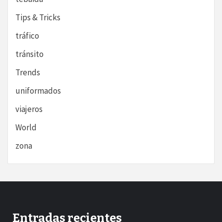
Tips & Tricks
tráfico
tránsito
Trends
uniformados
viajeros
World
zona
Entradas recientes