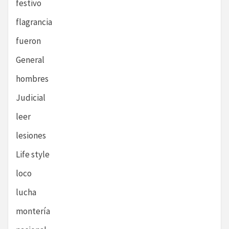
festivo
flagrancia
fueron
General
hombres
Judicial
leer
lesiones
Life style
loco
lucha
montería