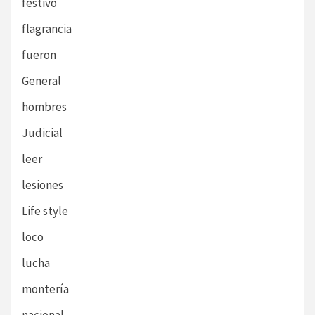
festivo
flagrancia
fueron
General
hombres
Judicial
leer
lesiones
Life style
loco
lucha
montería