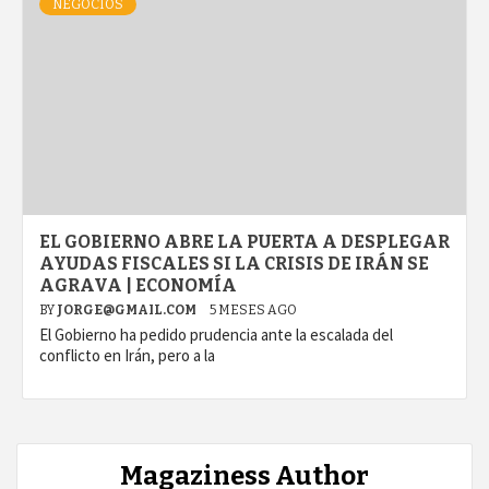
NEGOCIOS
EL GOBIERNO ABRE LA PUERTA A DESPLEGAR
AYUDAS FISCALES SI LA CRISIS DE IRÁN SE
AGRAVA | ECONOMÍA
BY
JORGE@GMAIL.COM
5 MESES AGO
El Gobierno ha pedido prudencia ante la escalada del
conflicto en Irán, pero a la
Magaziness Author