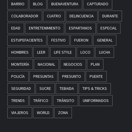
BARRIO
BLOG
BUENAVENTURA
CAPTURADO
COLABORADOR
CUATRO
DELINCUENCIA
DURANTE
EDAD
ENTRETENIMIENTO
ESPARTANOS
ESPECIAL
ESTUPEFACIENTES
FESTIVO
FUERON
GENERAL
HOMBRES
LEER
LIFE STYLE
LOCO
LUCHA
MONTERÍA
NACIONAL
NEGOCIOS
PLAN
POLICÍA
PRESUNTAS
PRESUNTO
PUENTE
SEGURIDAD
SUCRE
TEBAIDA
TIPS & TRICKS
TRENDS
TRÁFICO
TRÁNSITO
UNIFORMADOS
VIAJEROS
WORLD
ZONA