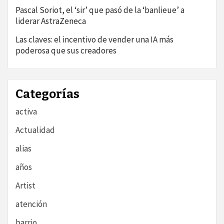
Pascal Soriot, el ‘sir’ que pasó de la ‘banlieue’ a
liderar AstraZeneca
Las claves: el incentivo de vender una IA más
poderosa que sus creadores
Categorías
activa
Actualidad
alias
años
Artist
atención
barrio