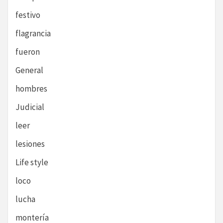
festivo
flagrancia
fueron
General
hombres
Judicial
leer
lesiones
Life style
loco
lucha
montería