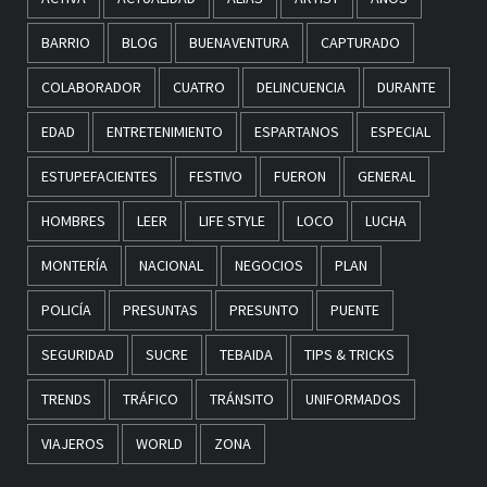
BARRIO
BLOG
BUENAVENTURA
CAPTURADO
COLABORADOR
CUATRO
DELINCUENCIA
DURANTE
EDAD
ENTRETENIMIENTO
ESPARTANOS
ESPECIAL
ESTUPEFACIENTES
FESTIVO
FUERON
GENERAL
HOMBRES
LEER
LIFE STYLE
LOCO
LUCHA
MONTERÍA
NACIONAL
NEGOCIOS
PLAN
POLICÍA
PRESUNTAS
PRESUNTO
PUENTE
SEGURIDAD
SUCRE
TEBAIDA
TIPS & TRICKS
TRENDS
TRÁFICO
TRÁNSITO
UNIFORMADOS
VIAJEROS
WORLD
ZONA