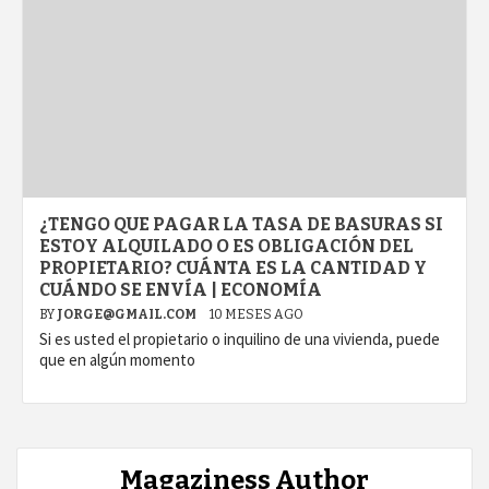
¿TENGO QUE PAGAR LA TASA DE BASURAS SI
ESTOY ALQUILADO O ES OBLIGACIÓN DEL
PROPIETARIO? CUÁNTA ES LA CANTIDAD Y
CUÁNDO SE ENVÍA | ECONOMÍA
BY
JORGE@GMAIL.COM
10 MESES AGO
Si es usted el propietario o inquilino de una vivienda, puede
que en algún momento
Magaziness Author