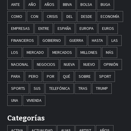
ANTE
AÑO
AÑOS
BBVA
BOLSA
BUGA
COMO
CON
CRISIS
DEL
DESDE
ECONOMÍA
EMPRESAS
ENTRE
ESPAÑA
EUROPA
EUROS
FINANCIEROS
GOBIERNO
GUERRA
HASTA
LAS
LOS
MERCADO
MERCADOS
MILLONES
MÁS
NACIONAL
NEGOCIOS
NUEVA
NUEVO
OPINIÓN
PARA
PERO
POR
QUÉ
SOBRE
SPORT
SPORTS
SUS
TELEFÓNICA
TRAS
TRUMP
UNA
VIVIENDA
Categorías
ACTIVA
ACTUALIDAD
ALIAS
ARTIST
AÑOS