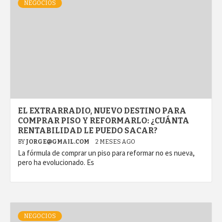
NEGOCIOS
EL EXTRARRADIO, NUEVO DESTINO PARA
COMPRAR PISO Y REFORMARLO: ¿CUÁNTA
RENTABILIDAD LE PUEDO SACAR?
BY
JORGE@GMAIL.COM
2 MESES AGO
La fórmula de comprar un piso para reformar no es nueva,
pero ha evolucionado. Es
NEGOCIOS