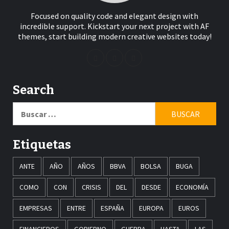
Focused on quality code and elegant design with
incredible support. Kickstart your next project with AF
themes, start building modern creative websites today!
Search
Buscar:
Etiquetas
ANTE
AÑO
AÑOS
BBVA
BOLSA
BUGA
COMO
CON
CRISIS
DEL
DESDE
ECONOMÍA
EMPRESAS
ENTRE
ESPAÑA
EUROPA
EUROS