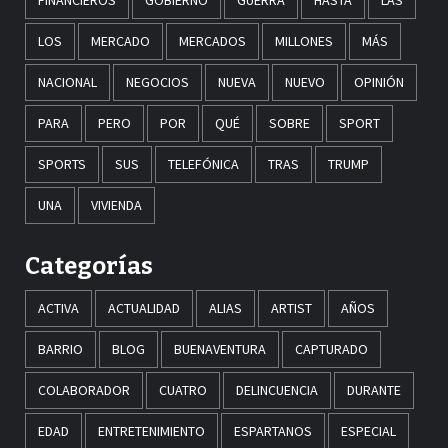
FINANCIEROS
GOBIERNO
GUERRA
HASTA
LAS
LOS
MERCADO
MERCADOS
MILLONES
MÁS
NACIONAL
NEGOCIOS
NUEVA
NUEVO
OPINIÓN
PARA
PERO
POR
QUÉ
SOBRE
SPORT
SPORTS
SUS
TELEFÓNICA
TRAS
TRUMP
UNA
VIVIENDA
Categorías
ACTIVA
ACTUALIDAD
ALIAS
ARTIST
AÑOS
BARRIO
BLOG
BUENAVENTURA
CAPTURADO
COLABORADOR
CUATRO
DELINCUENCIA
DURANTE
EDAD
ENTRETENIMIENTO
ESPARTANOS
ESPECIAL