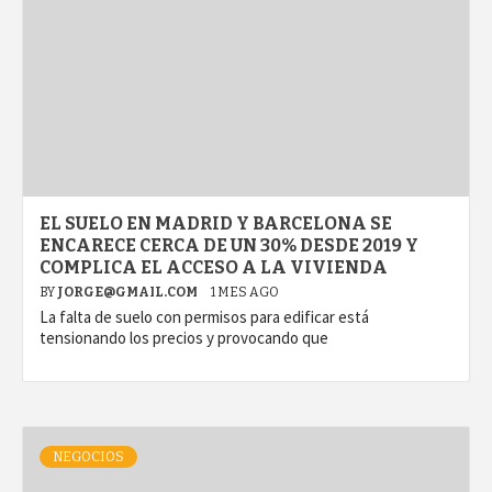
EL SUELO EN MADRID Y BARCELONA SE
ENCARECE CERCA DE UN 30% DESDE 2019 Y
COMPLICA EL ACCESO A LA VIVIENDA
BY
JORGE@GMAIL.COM
1 MES AGO
La falta de suelo con permisos para edificar está
tensionando los precios y provocando que
NEGOCIOS