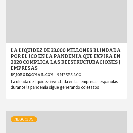
LA LIQUIDEZ DE 33.000 MILLONES BLINDADA
POR EL ICO EN LA PANDEMIA QUE EXPIRA EN
2028 COMPLICA LAS REESTRUCTURACIONES |
EMPRESAS
BY
JORGE@GMAIL.COM
9 MESES AGO
La oleada de liquidez inyectada en las empresas españolas
durante la pandemia sigue generando coletazos
NEGOCIOS