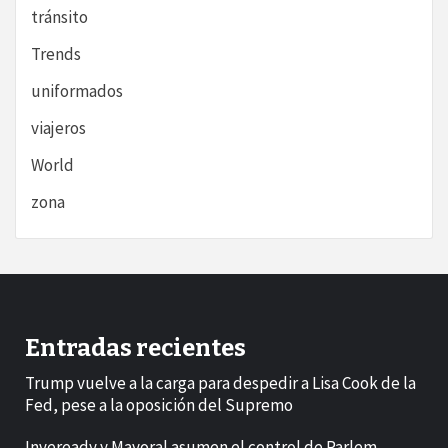
tránsito
Trends
uniformados
viajeros
World
zona
Entradas recientes
Trump vuelve a la carga para despedir a Lisa Cook de la
Fed, pese a la oposición del Supremo
Inveready y Mayoral asumen el control de Parlem