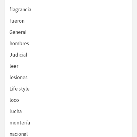
flagrancia
fueron
General
hombres
Judicial
leer
lesiones
Life style
loco
lucha
montería
nacional