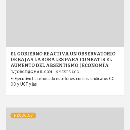
EL GOBIERNO REACTIVA UN OBSERVATORIO
DE BAJAS LABORALES PARA COMBATIR EL
AUMENTO DEL ABSENTISMO | ECONOMÍA
BY
JORGE@GMAIL.COM
6 MESES AGO
El Ejecutivo ha retomado este lunes con los sindicatos CC
OO y UGT y las
NEGOCIOS