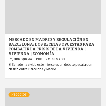
MERCADO EN MADRID Y REGULACIÓN EN
BARCELONA: DOS RECETAS OPUESTAS PARA
COMBATIR LA CRISIS DE LA VIVIENDA |
VIVIENDA | ECONOMÍA
BY
JORGE@GMAIL.COM
7 MESES AGO
El Senado ha vivido este miércoles un debate peculiar, un
clásico entre Barcelona y Madrid
NEGOCIOS