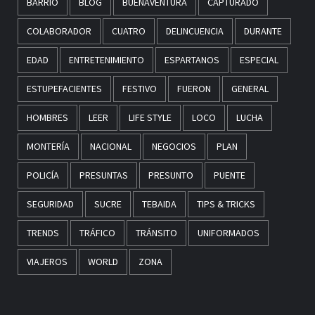
BARRIO
BLOG
BUENAVENTURA
CAPTURADO
COLABORADOR
CUATRO
DELINCUENCIA
DURANTE
EDAD
ENTRETENIMIENTO
ESPARTANOS
ESPECIAL
ESTUPEFACIENTES
FESTIVO
FUERON
GENERAL
HOMBRES
LEER
LIFE STYLE
LOCO
LUCHA
MONTERÍA
NACIONAL
NEGOCIOS
PLAN
POLICÍA
PRESUNTAS
PRESUNTO
PUENTE
SEGURIDAD
SUCRE
TEBAIDA
TIPS & TRICKS
TRENDS
TRÁFICO
TRÁNSITO
UNIFORMADOS
VIAJEROS
WORLD
ZONA