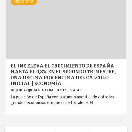
NEGOCIOS
EL INE ELEVA EL CRECIMIENTO DE ESPAÑA
HASTA EL 0,8% EN EL SEGUNDO TRIMESTRE,
UNA DÉCIMA POR ENCIMA DEL CÁLCULO
INICIAL | ECONOMÍA
BY
JORGE@GMAIL.COM
11 MESES AGO
La posición de España como alumno aventajado entre las
grandes economías europeas se fortalece. El