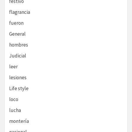
festivo
flagrancia
fueron
General
hombres
Judicial
leer
lesiones
Life style
loco
lucha
montería