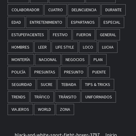
COLABORADOR
CUATRO
DELINCUENCIA
DURANTE
EDAD
ENTRETENIMIENTO
ESPARTANOS
ESPECIAL
ESTUPEFACIENTES
FESTIVO
FUERON
GENERAL
HOMBRES
LEER
LIFE STYLE
LOCO
LUCHA
MONTERÍA
NACIONAL
NEGOCIOS
PLAN
POLICÍA
PRESUNTAS
PRESUNTO
PUENTE
SEGURIDAD
SUCRE
TEBAIDA
TIPS & TRICKS
TRENDS
TRÁFICO
TRÁNSITO
UNIFORMADOS
VIAJEROS
WORLD
ZONA
black-and-white-sport-fight-boxer-3797
Inicio