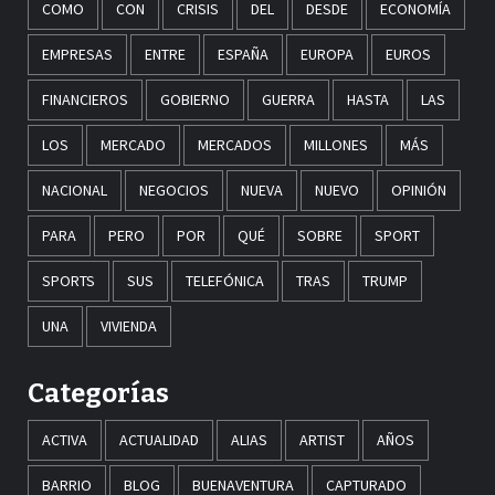
COMO
CON
CRISIS
DEL
DESDE
ECONOMÍA
EMPRESAS
ENTRE
ESPAÑA
EUROPA
EUROS
FINANCIEROS
GOBIERNO
GUERRA
HASTA
LAS
LOS
MERCADO
MERCADOS
MILLONES
MÁS
NACIONAL
NEGOCIOS
NUEVA
NUEVO
OPINIÓN
PARA
PERO
POR
QUÉ
SOBRE
SPORT
SPORTS
SUS
TELEFÓNICA
TRAS
TRUMP
UNA
VIVIENDA
Categorías
ACTIVA
ACTUALIDAD
ALIAS
ARTIST
AÑOS
BARRIO
BLOG
BUENAVENTURA
CAPTURADO