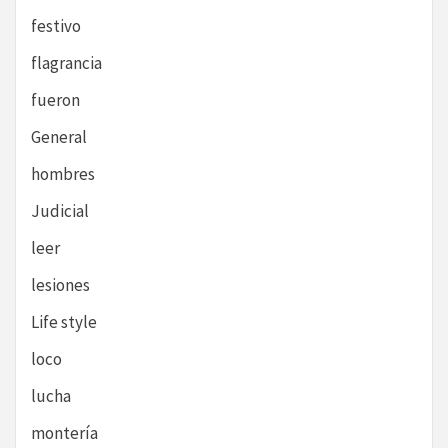
festivo
flagrancia
fueron
General
hombres
Judicial
leer
lesiones
Life style
loco
lucha
montería