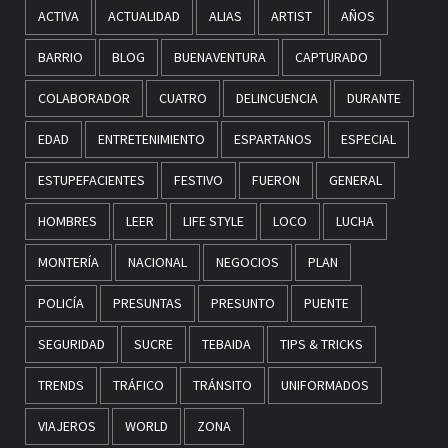
ACTIVA
ACTUALIDAD
ALIAS
ARTIST
AÑOS
BARRIO
BLOG
BUENAVENTURA
CAPTURADO
COLABORADOR
CUATRO
DELINCUENCIA
DURANTE
EDAD
ENTRETENIMIENTO
ESPARTANOS
ESPECIAL
ESTUPEFACIENTES
FESTIVO
FUERON
GENERAL
HOMBRES
LEER
LIFE STYLE
LOCO
LUCHA
MONTERÍA
NACIONAL
NEGOCIOS
PLAN
POLICÍA
PRESUNTAS
PRESUNTO
PUENTE
SEGURIDAD
SUCRE
TEBAIDA
TIPS & TRICKS
TRENDS
TRÁFICO
TRÁNSITO
UNIFORMADOS
VIAJEROS
WORLD
ZONA