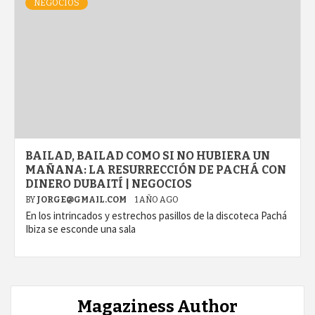
NEGOCIOS
BAILAD, BAILAD COMO SI NO HUBIERA UN
MAÑANA: LA RESURRECCIÓN DE PACHÁ CON
DINERO DUBAITÍ | NEGOCIOS
BY
JORGE@GMAIL.COM
1 AÑO AGO
En los intrincados y estrechos pasillos de la discoteca Pachá
Ibiza se esconde una sala
Magaziness Author