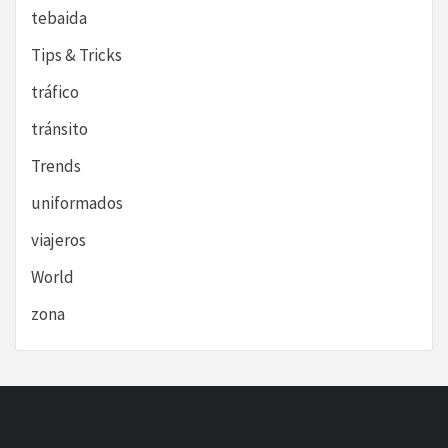
tebaida
Tips & Tricks
tráfico
tránsito
Trends
uniformados
viajeros
World
zona