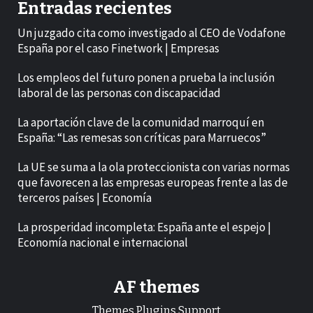
Entradas recientes
Un juzgado cita como investigado al CEO de Vodafone
España por el caso Finetwork | Empresas
Los empleos del futuro ponen a prueba la inclusión
laboral de las personas con discapacidad
La aportación clave de la comunidad marroquí en
España: “Las remesas son críticas para Marruecos”
La UE se suma a la ola proteccionista con varias normas
que favorecen a las empresas europeas frente a las de
terceros países | Economía
La prosperidad incompleta: España ante el espejo |
Economía nacional e internacional
AF themes
Themes.Plugins.Support