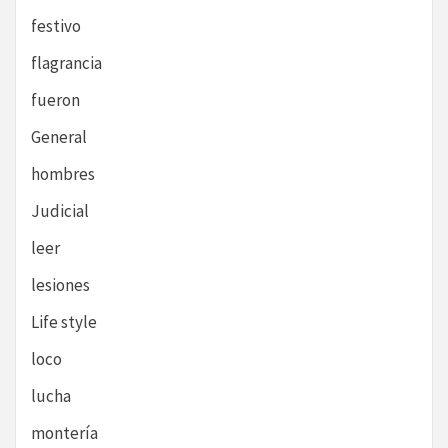
festivo
flagrancia
fueron
General
hombres
Judicial
leer
lesiones
Life style
loco
lucha
montería