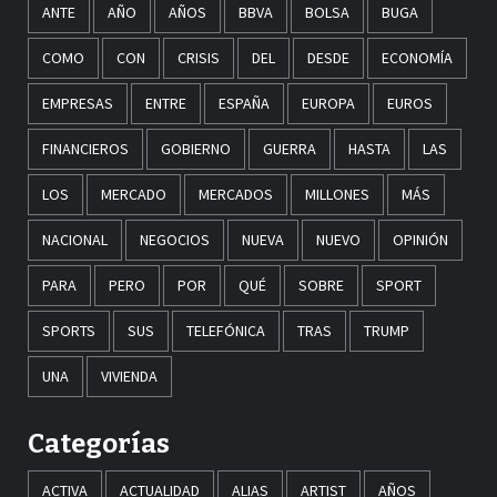
ANTE
AÑO
AÑOS
BBVA
BOLSA
BUGA
COMO
CON
CRISIS
DEL
DESDE
ECONOMÍA
EMPRESAS
ENTRE
ESPAÑA
EUROPA
EUROS
FINANCIEROS
GOBIERNO
GUERRA
HASTA
LAS
LOS
MERCADO
MERCADOS
MILLONES
MÁS
NACIONAL
NEGOCIOS
NUEVA
NUEVO
OPINIÓN
PARA
PERO
POR
QUÉ
SOBRE
SPORT
SPORTS
SUS
TELEFÓNICA
TRAS
TRUMP
UNA
VIVIENDA
Categorías
ACTIVA
ACTUALIDAD
ALIAS
ARTIST
AÑOS