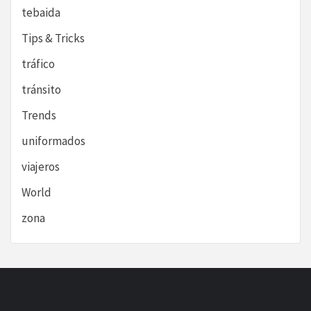
tebaida
Tips & Tricks
tráfico
tránsito
Trends
uniformados
viajeros
World
zona