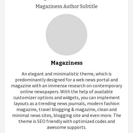
Magaziness Author Subtitle
Magaziness
An elegant and minimalistic theme, which is
predominantly designed for a web news portal and
magazine with an immense research on contemporary
online newspapers. With the help of available
customizer options and widgets, you can implement
layouts as a trending news journals, modern fashion
magazine, travel blogging & magazine, clean and
minimal news sites, blogging site and even more. The
theme is SEO friendly with optimized codes and
awesome supports.