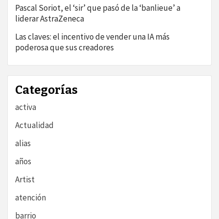
Pascal Soriot, el ‘sir’ que pasó de la ‘banlieue’ a
liderar AstraZeneca
Las claves: el incentivo de vender una IA más
poderosa que sus creadores
Categorías
activa
Actualidad
alias
años
Artist
atención
barrio