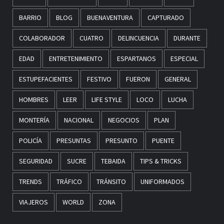
BARRIO
BLOG
BUENAVENTURA
CAPTURADO
COLABORADOR
CUATRO
DELINCUENCIA
DURANTE
EDAD
ENTRETENIMIENTO
ESPARTANOS
ESPECIAL
ESTUPEFACIENTES
FESTIVO
FUERON
GENERAL
HOMBRES
LEER
LIFE STYLE
LOCO
LUCHA
MONTERÍA
NACIONAL
NEGOCIOS
PLAN
POLICÍA
PRESUNTAS
PRESUNTO
PUENTE
SEGURIDAD
SUCRE
TEBAIDA
TIPS & TRICKS
TRENDS
TRÁFICO
TRÁNSITO
UNIFORMADOS
VIAJEROS
WORLD
ZONA