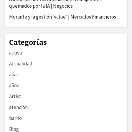
quemados por la IA | Negocios
Morante y la gestión ‘value’ | Mercados Financieros
Categorías
activa
Actualidad
alias
años
Artist
atención
barrio
Blog