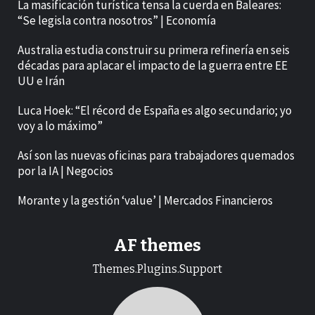
La masificación turística tensa la cuerda en Baleares:
“Se legisla contra nosotros” | Economía
Australia estudia construir su primera refinería en seis
décadas para aplacar el impacto de la guerra entre EE
UU e Irán
Luca Hoek: “El récord de España es algo secundario; yo
voy a lo máximo”
Así son las nuevas oficinas para trabajadores quemados
por la IA | Negocios
Morante y la gestión ‘value’ | Mercados Financieros
AF themes
Themes.Plugins.Support