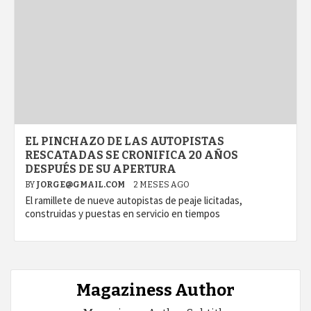
EL PINCHAZO DE LAS AUTOPISTAS
RESCATADAS SE CRONIFICA 20 AÑOS
DESPUÉS DE SU APERTURA
BY
JORGE@GMAIL.COM
2 MESES AGO
El ramillete de nueve autopistas de peaje licitadas,
construidas y puestas en servicio en tiempos
Magaziness Author