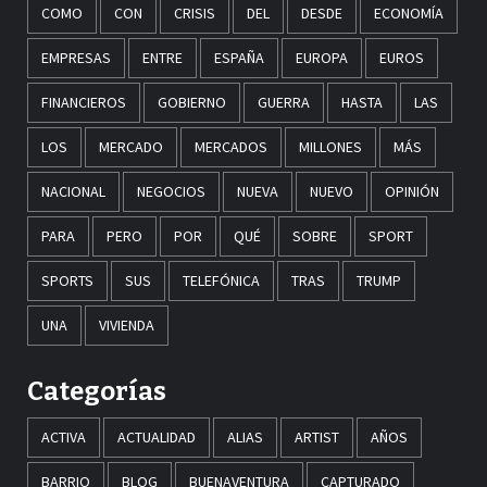
COMO
CON
CRISIS
DEL
DESDE
ECONOMÍA
EMPRESAS
ENTRE
ESPAÑA
EUROPA
EUROS
FINANCIEROS
GOBIERNO
GUERRA
HASTA
LAS
LOS
MERCADO
MERCADOS
MILLONES
MÁS
NACIONAL
NEGOCIOS
NUEVA
NUEVO
OPINIÓN
PARA
PERO
POR
QUÉ
SOBRE
SPORT
SPORTS
SUS
TELEFÓNICA
TRAS
TRUMP
UNA
VIVIENDA
Categorías
ACTIVA
ACTUALIDAD
ALIAS
ARTIST
AÑOS
BARRIO
BLOG
BUENAVENTURA
CAPTURADO