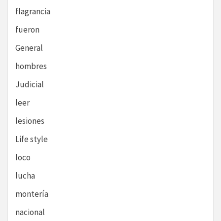
flagrancia
fueron
General
hombres
Judicial
leer
lesiones
Life style
loco
lucha
montería
nacional