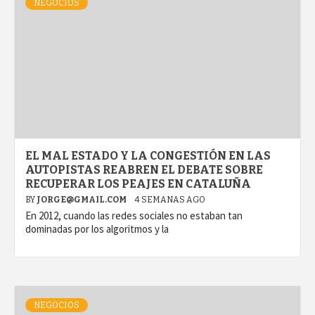
NEGOCIOS
EL MAL ESTADO Y LA CONGESTIÓN EN LAS
AUTOPISTAS REABREN EL DEBATE SOBRE
RECUPERAR LOS PEAJES EN CATALUÑA
BY
JORGE@GMAIL.COM
4 SEMANAS AGO
En 2012, cuando las redes sociales no estaban tan
dominadas por los algoritmos y la
NEGOCIOS