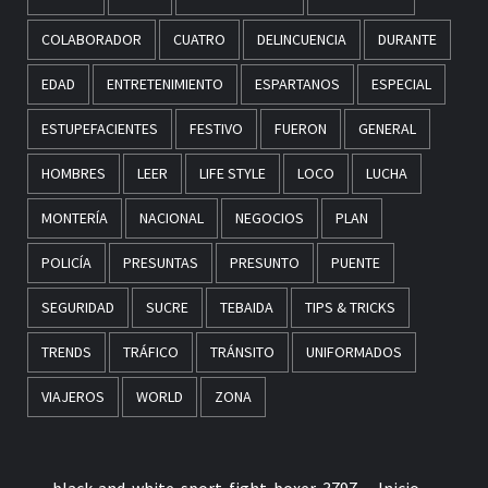
COLABORADOR
CUATRO
DELINCUENCIA
DURANTE
EDAD
ENTRETENIMIENTO
ESPARTANOS
ESPECIAL
ESTUPEFACIENTES
FESTIVO
FUERON
GENERAL
HOMBRES
LEER
LIFE STYLE
LOCO
LUCHA
MONTERÍA
NACIONAL
NEGOCIOS
PLAN
POLICÍA
PRESUNTAS
PRESUNTO
PUENTE
SEGURIDAD
SUCRE
TEBAIDA
TIPS & TRICKS
TRENDS
TRÁFICO
TRÁNSITO
UNIFORMADOS
VIAJEROS
WORLD
ZONA