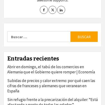
awesome supports.
Buscar:
Entradas recientes
Abrir en domingo, el tabú de los comercios en
Alemania que el Gobierno quiere romper | Economía
Subidas de precios y calor extremo: por qué caen las
cifras de franceses y alemanes que veranean en
España
Sin refugio frente a la precarización del alquiler: “Está
afectando a gente de todas las edades”