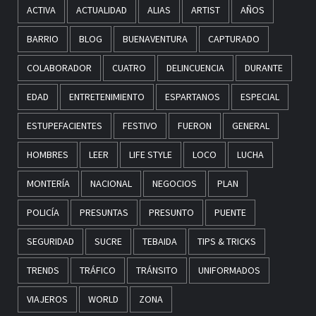
ACTIVA
ACTUALIDAD
ALIAS
ARTIST
AÑOS
BARRIO
BLOG
BUENAVENTURA
CAPTURADO
COLABORADOR
CUATRO
DELINCUENCIA
DURANTE
EDAD
ENTRETENIMIENTO
ESPARTANOS
ESPECIAL
ESTUPEFACIENTES
FESTIVO
FUERON
GENERAL
HOMBRES
LEER
LIFE STYLE
LOCO
LUCHA
MONTERÍA
NACIONAL
NEGOCIOS
PLAN
POLICÍA
PRESUNTAS
PRESUNTO
PUENTE
SEGURIDAD
SUCRE
TEBAIDA
TIPS & TRICKS
TRENDS
TRÁFICO
TRÁNSITO
UNIFORMADOS
VIAJEROS
WORLD
ZONA