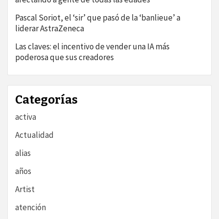
Pascal Soriot, el ‘sir’ que pasó de la ‘banlieue’ a
liderar AstraZeneca
Las claves: el incentivo de vender una IA más
poderosa que sus creadores
Categorías
activa
Actualidad
alias
años
Artist
atención