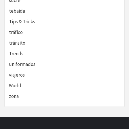
sucre
tebaida
Tips & Tricks
tráfico
tránsito
Trends
uniformados
viajeros
World
zona