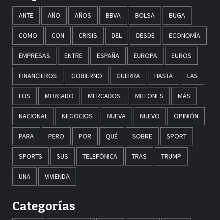
ANTE
AÑO
AÑOS
BBVA
BOLSA
BUGA
COMO
CON
CRISIS
DEL
DESDE
ECONOMÍA
EMPRESAS
ENTRE
ESPAÑA
EUROPA
EUROS
FINANCIEROS
GOBIERNO
GUERRA
HASTA
LAS
LOS
MERCADO
MERCADOS
MILLONES
MÁS
NACIONAL
NEGOCIOS
NUEVA
NUEVO
OPINIÓN
PARA
PERO
POR
QUÉ
SOBRE
SPORT
SPORTS
SUS
TELEFÓNICA
TRAS
TRUMP
UNA
VIVIENDA
Categorías