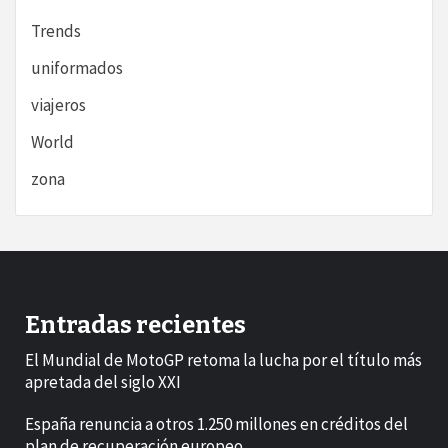
Trends
uniformados
viajeros
World
zona
Entradas recientes
El Mundial de MotoGP retoma la lucha por el título más
apretada del siglo XXI
España renuncia a otros 1.250 millones en créditos del
plan de recuperación europeo