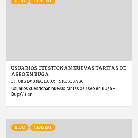
BLOG
GENERAL
USUARIOS CUESTIONAN NUEVAS TARIFAS DE
ASEO EN BUGA
BY
JORGE@GMAIL.COM
5 MESES AGO
Usuarios cuestionan nuevas tarifas de aseo en Buga –
BugaVision
BLOG
GENERAL