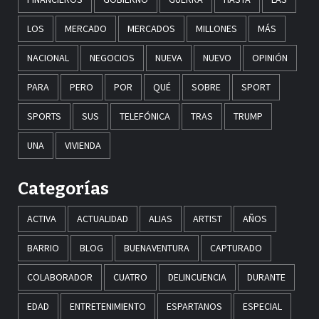
LOS
MERCADO
MERCADOS
MILLONES
MÁS
NACIONAL
NEGOCIOS
NUEVA
NUEVO
OPINIÓN
PARA
PERO
POR
QUÉ
SOBRE
SPORT
SPORTS
SUS
TELEFÓNICA
TRAS
TRUMP
UNA
VIVIENDA
Categorías
ACTIVA
ACTUALIDAD
ALIAS
ARTIST
AÑOS
BARRIO
BLOG
BUENAVENTURA
CAPTURADO
COLABORADOR
CUATRO
DELINCUENCIA
DURANTE
EDAD
ENTRETENIMIENTO
ESPARTANOS
ESPECIAL