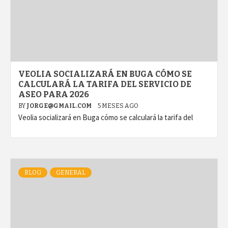
VEOLIA SOCIALIZARÁ EN BUGA CÓMO SE
CALCULARÁ LA TARIFA DEL SERVICIO DE
ASEO PARA 2026
BY
JORGE@GMAIL.COM
5 MESES AGO
Veolia socializará en Buga cómo se calculará la tarifa del
BLOG
GENERAL