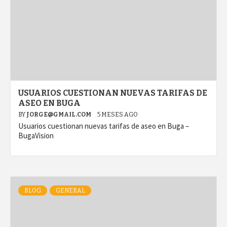
USUARIOS CUESTIONAN NUEVAS TARIFAS DE
ASEO EN BUGA
BY
JORGE@GMAIL.COM
5 MESES AGO
Usuarios cuestionan nuevas tarifas de aseo en Buga –
BugaVision
BLOG
GENERAL