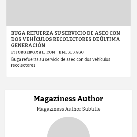
BUGA REFUERZA SU SERVICIO DE ASEO CON
DOS VEHÍCULOS RECOLECTORES DE ÚLTIMA
GENERACIÓN
BY
JORGE@GMAIL.COM
11 MESES AGO
Buga refuerza su servicio de aseo con dos vehículos
recolectores
Magaziness Author
Magaziness Author Subtitle